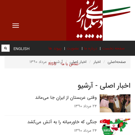
Toggle
vigation
صفحه نخست
درباره ما
عضویت
پیوند ها
ENGLISH
صفحه‌اصلی
اخبار
اخبار اصلی
آرشیو
مرداد ۱۳۹۰
تماس با ما
RSS
اخبار اصلی - آرشیو
وقتی عربستان از ایران جا می‌ماند
۲۴ مرداد ۱۳۹۰
جنگی که خاورمیانه را به آتش می‌کشد
۲۴ مرداد ۱۳۹۰