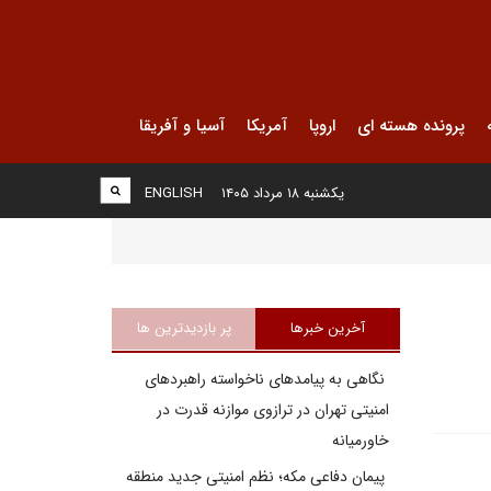
پرونده هسته ای
اروپا
آمریکا
آسیا و آفریقا
یکشنبه ۱۸ مرداد ۱۴۰۵
ENGLISH
آخرین خبرها
پر بازدیدترین ها
نگاهی به پیامدهای ناخواسته راهبردهای
امنیتی تهران در ترازوی موازنه قدرت در
خاورمیانه
پیمان دفاعی مکه؛ نظم امنیتی جدید منطقه