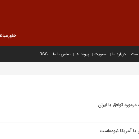
خاورمیانه
خست
درباره ما
عضویت
پیوند ها
تماس با ما
RSS
درمورد توافق با ایران
با آمریکا نبوده‌است