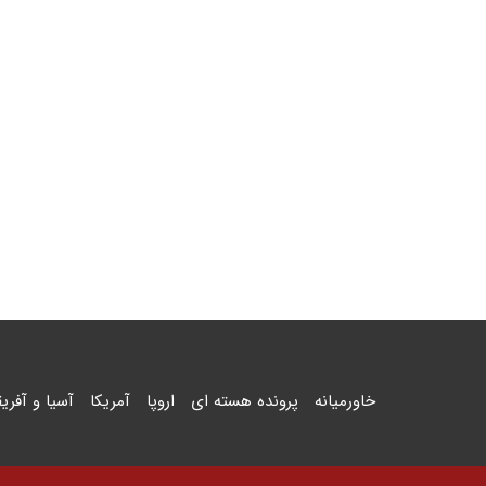
خاورمیانه
پرونده هسته ای
اروپا
آمریکا
آسیا و آفریق