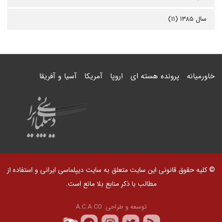
سال ۱۳۸۵ (۱۱)
خاورمیانه
پرونده هسته ای
اروپا
آمریکا
آسیا و آفریقا
© کلیه حقوق قانونی این سایت متعلق به سایت دیپلماسی ایرانی و استفاده از
مطالب با ذکر منابع بلا مانع است.
توسعه و طراحی:
A.C.A CO