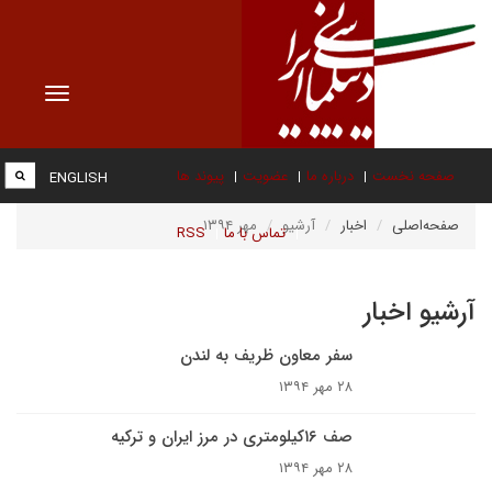
Toggle
vigation
صفحه نخست
درباره ما
عضویت
پیوند ها
ENGLISH
صفحه‌اصلی
اخبار
آرشیو
مهر ۱۳۹۴
تماس با ما
RSS
آرشیو اخبار
سفر معاون ظریف به لندن
۲۸ مهر ۱۳۹۴
صف ۱۶کیلومتری در مرز ایران و ترکیه
۲۸ مهر ۱۳۹۴