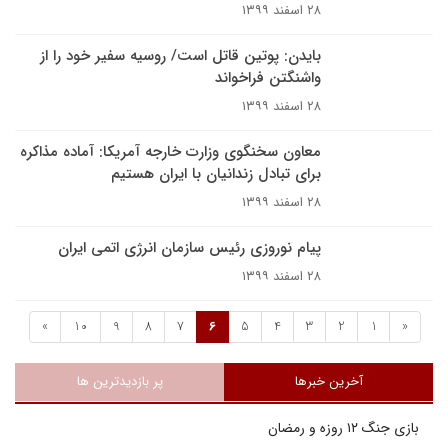
۲۸ اسفند ۱۳۹۹
بایدن: پوتین قاتل است/ روسیه سفیر خود را از
واشنگتن فراخواند
۲۸ اسفند ۱۳۹۹
معاون سخنگوی وزارت خارجه آمریکا: آماده مذاکره
برای تبادل زندانیان با ایران هستیم
۲۸ اسفند ۱۳۹۹
پیام نوروزی رئیس سازمان انرژی اتمی ایران
۲۸ اسفند ۱۳۹۹
»
10
9
8
7
6
5
4
3
2
1
«
آخرین خبرها
پر بازدیدترین ها
بازی جنگ ۱۲ روزه و رمضان