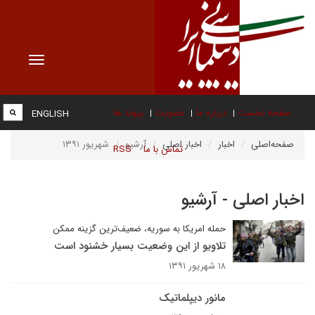
Toggle
vigation
صفحه نخست
درباره ما
عضویت
پیوند ها
ENGLISH
صفحه‌اصلی
اخبار
اخبار اصلی
آرشیو
شهریور ۱۳۹۱
تماس با ما
RSS
اخبار اصلی - آرشیو
حمله امریکا به سوریه، ضعیف‌ترین گزینه ممکن
تلاویو از این وضعیت بسیار خشنود است
۱۸ شهریور ۱۳۹۱
مانور دیپلماتیک