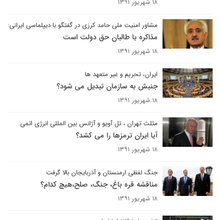
۱۸ شهریور ۱۳۹۱
مشاور امنیت ملی حامد کرزی در گفتگو با دیپلماسی ایرانی:
مذاکره با طالبان حق دولت است
۱۸ شهریور ۱۳۹۱
ایران، تحریم و غیر متعهد ها
جنبش به سازمان تبدیل می شود؟‌
۱۸ شهریور ۱۳۹۱
مثلث تهران ، تل آویو و آژانس بین المللی انرژی اتمی
آیا ایران ترمزها را می کشد؟
۱۸ شهریور ۱۳۹۱
جنگ لفظی ارمنستان و آذربایجان بالا گرفت
مناقشه قره باغ، جنگ، صلح،‌هیچ کدام؟
۱۸ شهریور ۱۳۹۱