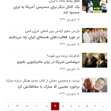
قطع روابط کانادا با ایران
یک کانال دیگر برای دسترسی آمریکا به ایران
مسدود شد
۱۸ شهریور ۱۳۹۱
بازرس سابق آژانس بین المللی انرژی اتمی
در مورد فعالیت‌های هسته‌ای ایران چه می‌دانیم
۱۸ شهریور ۱۳۹۱
کدام یک برنده می شوند؟
دیپلماسی امریکا در برابر ماجراجویی تلاویو
۱۸ شهریور ۱۳۹۱
بیست و پنجمین بخش از کتاب جدید هیکل درباره مبارک
برخورد عجیبی که مبارک با مخالفانش کرد
۱۸ شهریور ۱۳۹۱
»
13
12
11
10
9
8
7
6
5
4
«