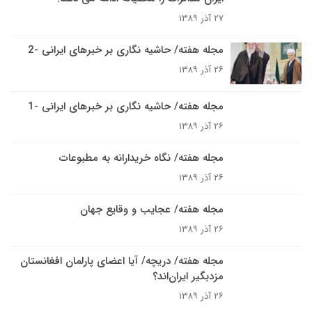
۲۷ آذر ۱۳۸۹
مجله هفته/ حاشيه نگارى بر خبرهاى ايرانى -2
۲۶ آذر ۱۳۸۹
مجله هفته/ حاشيه نگارى بر خبرهاى ايرانى -1
۲۶ آذر ۱۳۸۹
مجله هفته/ نگاه خريدارانه به مطبوعات
۲۶ آذر ۱۳۸۹
مجله هفته/ عجايب و وقايع جهان
۲۶ آذر ۱۳۸۹
مجله هفته/ دريچه/ آيا اعضاى پارلمان افغانستان
مزد‌بگیر ایران‌اند؟
۲۶ آذر ۱۳۸۹