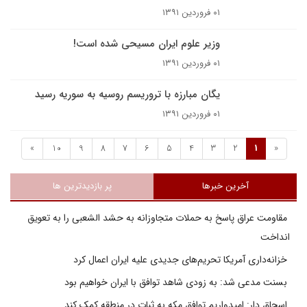
۰۱ فروردین ۱۳۹۱
وزیر علوم ایران مسیحی شده است!
۰۱ فروردین ۱۳۹۱
یگان مبارزه با تروریسم روسیه به سوریه رسید
۰۱ فروردین ۱۳۹۱
»
10
9
8
7
6
5
4
3
2
1
«
آخرین خبرها
پر بازدیدترین ها
مقاومت عراق پاسخ به حملات متجاوزانه به حشد الشعبی را به تعویق
انداخت
خزانه‌داری آمریکا تحریم‌های جدیدی علیه ایران اعمال کرد
بسنت مدعی شد: به زودی شاهد توافق با ایران خواهیم بود
اسحاق دار: امیدواریم توافق مکه به ثبات در منطقه کمک کند