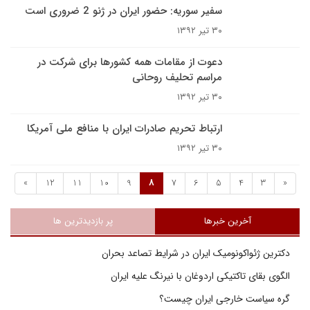
سفیر سوریه: حضور ایران در ژنو 2 ضروری است
۳۰ تیر ۱۳۹۲
دعوت از مقامات همه کشورها برای شرکت در
مراسم تحلیف روحانی
۳۰ تیر ۱۳۹۲
ارتباط تحریم صادرات ایران با منافع ملی آمریکا
۳۰ تیر ۱۳۹۲
»
12
11
10
9
8
7
6
5
4
3
«
آخرین خبرها
پر بازدیدترین ها
دکترین ژئواکونومیک ایران در شرایط تصاعد بحران
الگوی بقای تاکتیکی اردوغان با نیرنگ علیه ایران
گره سیاست خارجی ایران چیست؟