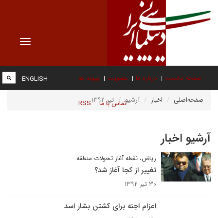
Toggle
vigation
صفحه نخست
درباره ما
عضویت
پیوند ها
ENGLISH
صفحه‌اصلی
اخبار
آرشیو
تیر ۱۳۹۲
تماس با ما
RSS
آرشیو اخبار
ریاض، نقطه آغاز تحولات منطقه
تغییر از کجا آغاز شد؟
۳۰ تیر ۱۳۹۲
اعزام اجنه برای کشتن بشار اسد