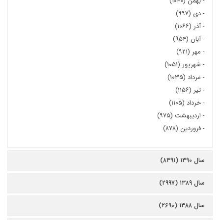
-
بهمن (۱۰۴۰)
-
دی (۹۹۷)
-
آذر (۱۰۶۶)
-
آبان (۹۵۴)
-
مهر (۹۲۱)
-
شهریور (۱۰۵۱)
-
مرداد (۱۰۳۵)
-
تیر (۱۱۵۶)
-
خرداد (۱۱۰۵)
-
اردیبهشت (۹۷۵)
-
فروردین (۸۷۸)
سال ۱۳۹۰ (۸۳۹۱)
سال ۱۳۸۹ (۲۹۹۷)
سال ۱۳۸۸ (۲۶۹۰)