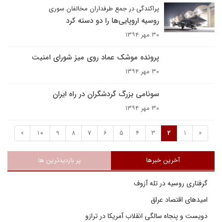
پراکندگی در جمع طرفداران مخالفان سوری
روسیه اروپایی‌ها را دو دسته کرد
۳۰ مهر ۱۳۹۴
پرونده موشک عماد روی میز شورای امنیت
۳۰ مهر ۱۳۹۴
سونامی بزرگ گردشگران در راه ایران
۳۰ مهر ۱۳۹۴
»
10
9
8
7
6
5
4
3
2
1
«
آخرین خبرها
پر بازدیدترین ها
گرفتاری روسیه در تله آزوف
امیدهای اقتصاد عراق
دویست و پنجاه سالگی انقلاب آمریکا در ترازو