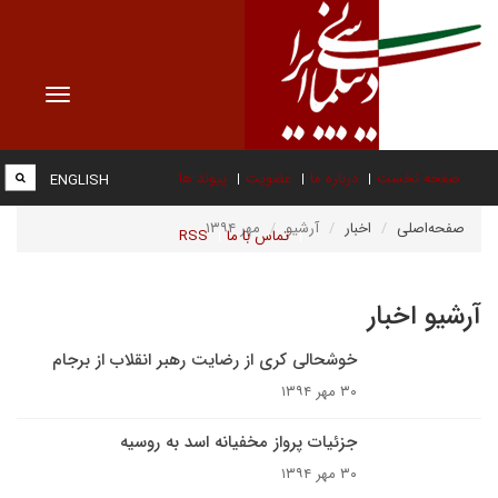
Toggle
vigation
صفحه نخست
درباره ما
عضویت
پیوند ها
ENGLISH
صفحه‌اصلی
اخبار
آرشیو
مهر ۱۳۹۴
تماس با ما
RSS
آرشیو اخبار
خوشحالی کری از رضایت رهبر انقلاب از برجام
۳۰ مهر ۱۳۹۴
جزئیات پرواز مخفیانه اسد به روسیه
۳۰ مهر ۱۳۹۴