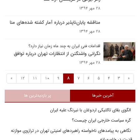
۲۸ مهر ۱۳۹۴
مناقشه پایان‌ناپذیر درباره آمار کشته شده‌های منا
۲۸ مهر ۱۳۹۴
اقدامات فنی ایران به چند ماه زمان نیاز دارد؟
نگرانی واشنگتن از انتظارات تهران درباره توافق
۲۸ مهر ۱۳۹۴
»
12
11
10
9
8
7
6
5
4
3
«
آخرین خبرها
پر بازدیدترین ها
الگوی بقای تاکتیکی اردوغان با نیرنگ علیه ایران
گره سیاست خارجی ایران چیست؟
نگاهی به پیامدهای ناخواسته راهبردهای امنیتی تهران در ترازوی موازنه
قدرت در خاورمیانه