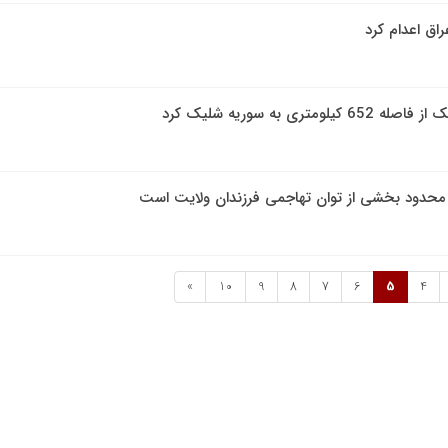
ری به سوریه شلیک کرد
 محدود بخشی از توان تهاجمی فرزندان ولایت است
»
10
9
8
7
6
5
4