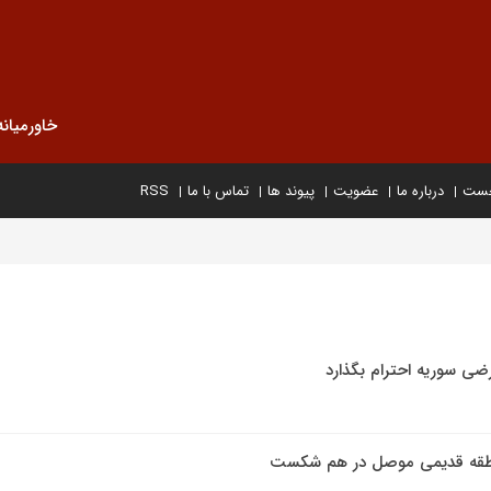
خاورمیانه
خست
درباره ما
عضویت
پیوند ها
تماس با ما
RSS
رضی سوریه احترام بگذارد
طقه قدیمی موصل در هم شکست