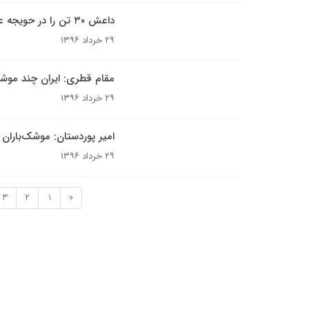
داعش ۳۰ تن را در حویجه عراق اعدام کرد
۲۹ خرداد ۱۳۹۶
مقام قطری: ایران چند موشک از فاصله 652 کیلومت
۲۹ خرداد ۱۳۹۶
امیر پوردستان: موشک‌باران
۲۹ خرداد ۱۳۹۶
3
2
1
«