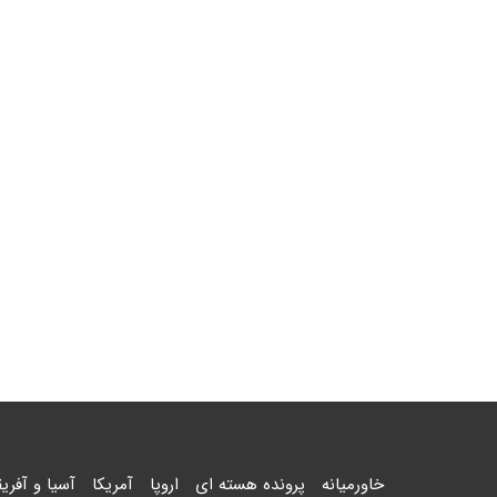
خاورمیانه
پرونده هسته ای
اروپا
آمریکا
آسیا و آفریق