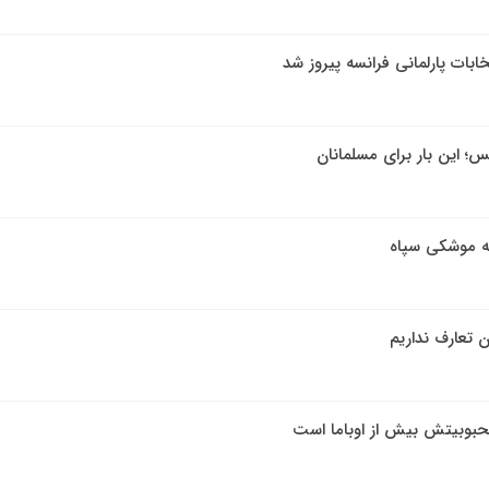
ابات پارلمانی فرانسه پیروز شد
؛ این بار برای مسلمانان
ه موشکی سپاه
ن تعارف نداریم
بوبیتش بیش از اوباما است