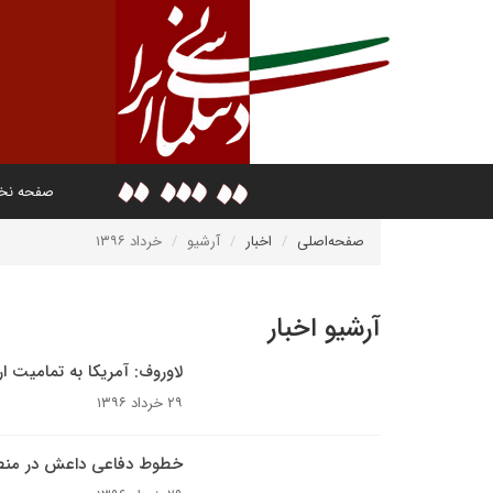
صفحه ن
صفحه‌اصلی
اخبار
آرشیو
خرداد ۱۳۹۶
آرشیو اخبار
لاوروف: آمریکا به تمامیت ا
۲۹ خرداد ۱۳۹۶
خطوط دفاعی داعش در من