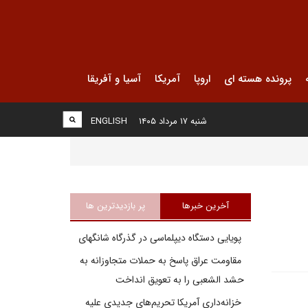
پرونده هسته ای
اروپا
آمریکا
آسیا و آفریقا
شنبه ۱۷ مرداد ۱۴۰۵
ENGLISH
آخرین خبرها
پر بازدیدترین ها
پویایی دستگاه دیپلماسی در گذرگاه شانگهای
مقاومت عراق پاسخ به حملات متجاوزانه به
حشد الشعبی را به تعویق انداخت
خزانه‌داری آمریکا تحریم‌های جدیدی علیه