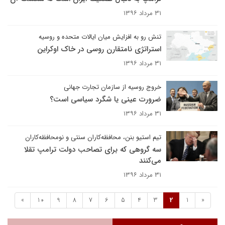
۳۱ مرداد ۱۳۹۶
تنش رو به افزایش میان ایالات متحده و روسیه
استراتژی نامتقارن روسی در خاک اوکراین
۳۱ مرداد ۱۳۹۶
خروج روسیه از سازمان تجارت جهانی
ضرورت عینی یا شگرد سیاسی است؟
۳۱ مرداد ۱۳۹۶
تیم استیو بنن، محافظه‌کاران سنتی و نومحافظه‌کاران
سه گروهی که برای تصاحب دولت ترامپ تقلا
می‌کنند
۳۱ مرداد ۱۳۹۶
»
10
9
8
7
6
5
4
3
2
1
«