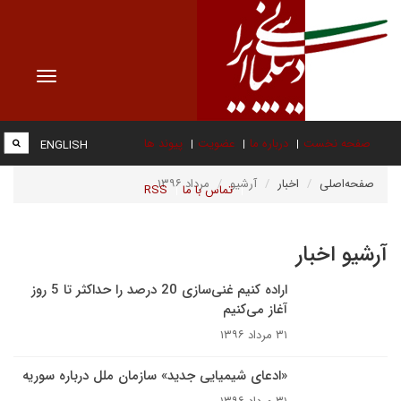
Toggle
vigation
صفحه نخست
درباره ما
عضویت
پیوند ها
ENGLISH
صفحه‌اصلی
اخبار
آرشیو
مرداد ۱۳۹۶
تماس با ما
RSS
آرشیو اخبار
اراده کنیم غنی‌سازی 20 درصد را حداکثر تا 5 روز
آغاز می‌کنیم
۳۱ مرداد ۱۳۹۶
«ادعای شیمیایی جدید» سازمان ملل درباره سوریه