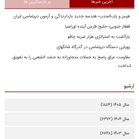
آخرین خبرها
پر بازدیدترین ها
هرمز و باب‌المندب؛ هندسه جدید بازدارندگی و آزمون دیپلماسی ایران
قفقاز جنوبی؛ خلیج فارسِ آینده اوراسیا
بازگشت به استراتژی هزار ضربه چاقو
پویایی دستگاه دیپلماسی در گذرگاه شانگهای
مقاومت عراق پاسخ به حملات متجاوزانه به حشد الشعبی را به تعویق
انداخت
آرشیو
سال ۱۴۰۵ (۱۸۸۴)
سال ۱۴۰۴ (۶۳۷۲)
سال ۱۴۰۳ (۶۶۴۸)