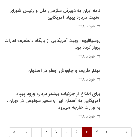
نامه ایران به دبیرکل سازمان ملل و رئیس شورای
امنیت درباره پهپاد آمریکایی
۳۱ خرداد ۱۳۹۸
روسیاالیوم: پهپاد آمریکایی از پایگاه «الظفره» امارات
پرواز کرده بود
۳۱ خرداد ۱۳۹۸
دیدار ظریف و چاووش اوغلو در اصفهان
۳۱ خرداد ۱۳۹۸
برای اطلاع از جزئیات بیشتر درباره ورود پهپاد
آمریکایی به آسمان ایران؛ سفیر سوئیس در تهران،
به وزارت خارجه می‌رود
۳۱ خرداد ۱۳۹۸
»
10
9
8
7
6
5
4
3
2
1
«