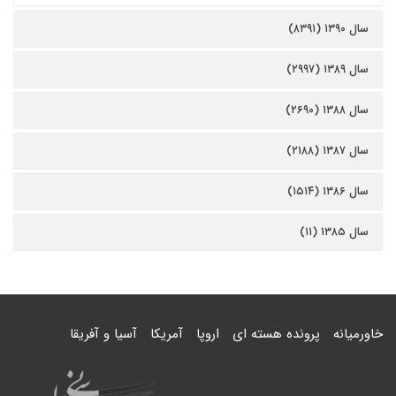
سال ۱۳۹۰ (۸۳۹۱)
سال ۱۳۸۹ (۲۹۹۷)
سال ۱۳۸۸ (۲۶۹۰)
سال ۱۳۸۷ (۲۱۸۸)
سال ۱۳۸۶ (۱۵۱۴)
سال ۱۳۸۵ (۱۱)
خاورمیانه
پرونده هسته ای
اروپا
آمریکا
آسیا و آفریقا