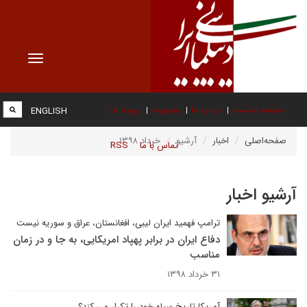
Toggle
vigation
صفحه نخست
درباره ما
عضویت
پیوند ها
ENGLISH
صفحه‌اصلی
اخبار
آرشیو
خرداد ۱۳۹۸
تماس با ما
RSS
آرشیو اخبار
ترامپ فهمید ایران لیبی، افغانستان، عراق و سوریه نیست
دفاع ایران در برابر پهپاد امریکایی، به جا و در زمان
مناسب
۳۱ خرداد ۱۳۹۸
آمریکا تاریخ سیاه خود را تکرار می کند؟