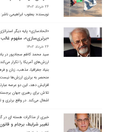
۲۶ خرداد ۱۴۰۲
نویسنده: یعقوب ابراهیمی ناشر: 
«اتحادسازی» پایه دیگر استراتژ
«برتری‌سازی»، مفهوم غالب
۲۶ خرداد ۱۴۰۲
سید محمد کاظم سجادپور در یاد
ارزش‌‌های آمریکا را تکرار می‌کن
بنیاد جغرافیا، مذهب، زبان و فر
منحصر به برتری ارزش‌ها نیست. ا
افزایش دهد، این دو عرصه عبارتن
تلاش برای رهبری جهان برجسته م
اشغال می‌کند. در واقع برتری و 
خبری از مذاکرات هسته ای در گ
تغییر شرایط، برجام و قانو