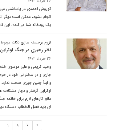
۲۶ خرداد ۱۴۰۲
انجام نشود، ممکن است دیگر انجا
یک رودخانه شنا می‌کند». این قا
لزوم برجسته سازی نکات مربوط ب
نظر رهبری در جنگ اوکراین
۲۶ خرداد ۱۴۰۲
وحید کریمی و علی موسوی خلخال
جاری و در سخنرانی خود در حرم م
و ابداً چنین چیزی صحت ندارد. ج
اوکراین گرفتار و دچار مشکلات 
مانع کارهای لازم برای خاتمه ج
ای باید فصل الخطاب دستگاه دیپ
9
8
7
«