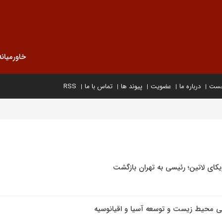
خاورمیانه
خست
درباره ما
عضویت
پیوند ها
تماس با ما
RSS
کای لاتین؛ رئیسی به تهران بازگشت
نی محیط زیست و توسعه آسیا و اقیانوسیه