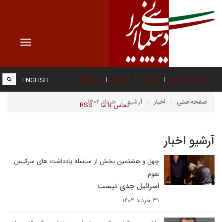
Toggle
vigation
صفحه نخست
درباره ما
عضویت
پیوند ها
ENGLISH
صفحه‌اصلی
اخبار
آرشیو
خرداد ۱۴۰۲
تماس با ما
RSS
آرشیو اخبار
چهل و هشتمین بخش از سلسله یادداشت های سرکیس
نعوم
اسرائیل جدی نیست
۳۱ خرداد ۱۴۰۲