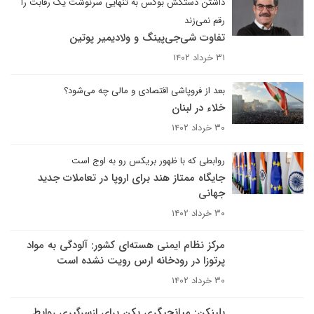
داشتن دستکش بوکس به تنهایی سرنوشت یک رقابت را
رقم نمی‌زند
تفاوت شی‌جی‌پینگ و ولادیمیر پوتین
۳۱ خرداد ۱۴۰۲
بعد از فروپاشی اقتصادی و مالی چه می‌شود؟
خلاء در لبنان
۳۰ خرداد ۱۴۰۲
روابطی که با ظهور بریکس رو به اوج است
جایگاه ممتاز هند برای اروپا در تعاملات جدید
جهانی
۳۰ خرداد ۱۴۰۲
مرکز نظام ایمنی هسته‌ای کشور:‌ آلودگی به مواد
پرتوزا در رودخانه ارس رویت نشده است
۳۰ خرداد ۱۴۰۲
بلینکن: میانجیگری پکن برای ازسرگیری روابط