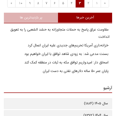
»
10
9
8
7
6
5
4
3
2
1
«
آخرین خبرها
پر بازدیدترین ها
مقاومت عراق پاسخ به حملات متجاوزانه به حشد الشعبی را به تعویق
انداخت
خزانه‌داری آمریکا تحریم‌های جدیدی علیه ایران اعمال کرد
بسنت مدعی شد: به زودی شاهد توافق با ایران خواهیم بود
اسحاق دار: امیدواریم توافق مکه به ثبات در منطقه کمک کند
پایان عمر ۵۰ ساله دلارهای نفتی به دست ایران
آرشیو
سال ۱۴۰۵ (۱۸۸۴)
سال ۱۴۰۴ (۶۳۷۲)