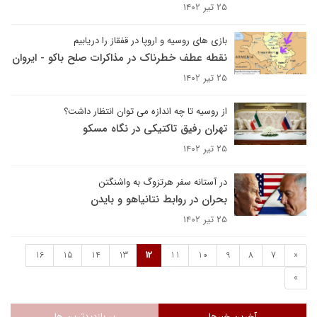
۲۵ تیر ۱۴۰۲
بازی های روسیه و اروپا در قفقاز را دریابیم
نقطه عطف خطرناک در مذاکرات صلح باکو - ایروان
۲۵ تیر ۱۴۰۲
از روسیه تا چه اندازه می توان انتظار داشت؟
تهران رفیق تاکتیکی در نگاه مسکو
۲۵ تیر ۱۴۰۲
در آستانه سفر هرتزوگ به واشنگتن
بحران در روابط نتانیاهو و بایدن
۲۵ تیر ۱۴۰۲
16
15
14
13
12
11
10
9
8
7
«
»
آخرین خبرها
پر بازدیدترین ها