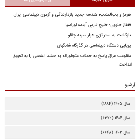
هرمز و باب‌المندب؛ هندسه جدید بازدارندگی و آزمون دیپلماسی ایران
قفقاز جنوبی؛ خلیج فارسِ آینده اوراسیا
بازگشت به استراتژی هزار ضربه چاقو
پویایی دستگاه دیپلماسی در گذرگاه شانگهای
مقاومت عراق پاسخ به حملات متجاوزانه به حشد الشعبی را به تعویق
انداخت
آرشیو
سال ۱۴۰۵ (۱۸۸۴)
سال ۱۴۰۴ (۶۳۷۲)
سال ۱۴۰۳ (۶۶۴۸)