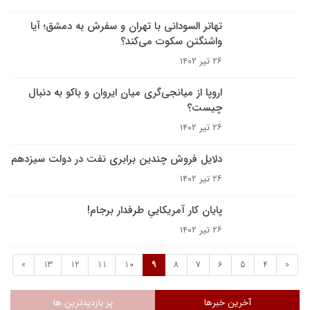
تهاتر السودانی با تهران و سفرش به دمشق؛ آیا
واشنگتن سکوت می‌کند؟
۲۶ تیر ۱۴۰۲
اروپا از میانجی‌گری میان ایروان و باکو به دنبال
چیست؟
۲۶ تیر ۱۴۰۲
دلایل فروش چندین برابری نفت در دولت سیزدهم
۲۶ تیر ۱۴۰۲
پایان کار آمریکاییِ طرفدار برجام!
۲۶ تیر ۱۴۰۲
»
13
12
11
10
9
8
7
6
5
4
«
آخرین خبرها
پر بازدیدترین ها