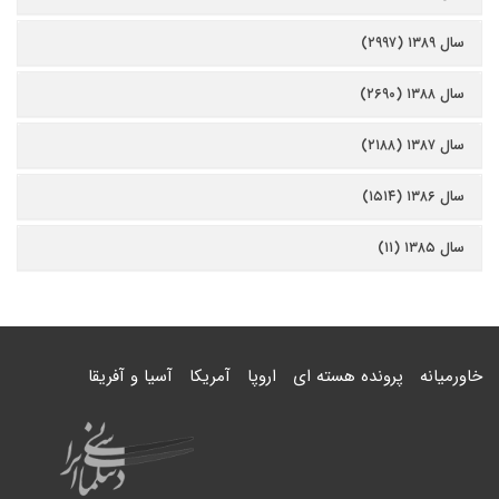
سال ۱۳۸۹ (۲۹۹۷)
سال ۱۳۸۸ (۲۶۹۰)
سال ۱۳۸۷ (۲۱۸۸)
سال ۱۳۸۶ (۱۵۱۴)
سال ۱۳۸۵ (۱۱)
خاورمیانه
پرونده هسته ای
اروپا
آمریکا
آسیا و آفریقا