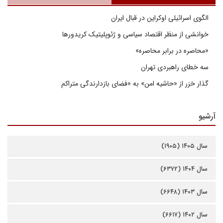
الگوی اسرائیلی اوکراین در قبال ایران
خوانشی از منظر اقتصاد سیاسی و ژئوپلیتیک کریدورها
«محاصره در برابر محاصره»
سه خطای راهبردی تهران
گذار خزر از «حاشیه امن» به «فضای بازدارندگی متراکم
آرشیو
سال ۱۴۰۵ (۱۹۰۵)
سال ۱۴۰۴ (۶۳۷۲)
سال ۱۴۰۳ (۶۶۴۸)
سال ۱۴۰۲ (۶۶۱۷)