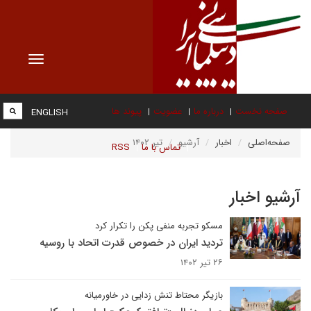
Toggle
vigation
صفحه نخست
درباره ما
عضویت
پیوند ها
ENGLISH
صفحه‌اصلی
اخبار
آرشیو
تیر ۱۴۰۲
تماس با ما
RSS
آرشیو اخبار
مسکو تجربه منفی پکن را تکرار کرد
تردید ایران در خصوص قدرت اتحاد با روسیه
۲۶ تیر ۱۴۰۲
بازیگر محتاط تنش زدایی در خاورمیانه