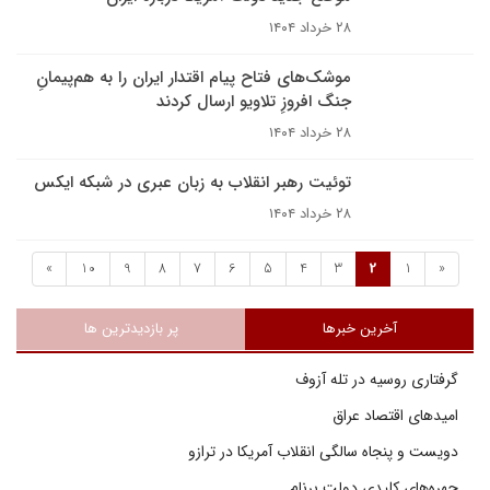
۲۸ خرداد ۱۴۰۴
موشک‌های فتاح پیام اقتدار ایران را به هم‌پیمانِ
جنگ افروزِ تلاویو ارسال کردند
۲۸ خرداد ۱۴۰۴
توئیت رهبر انقلاب به زبان عبری در شبکه ایکس
۲۸ خرداد ۱۴۰۴
»
10
9
8
7
6
5
4
3
2
1
«
آخرین خبرها
پر بازدیدترین ها
گرفتاری روسیه در تله آزوف
امیدهای اقتصاد عراق
دویست و پنجاه سالگی انقلاب آمریکا در ترازو
چهره‌های کلیدی دولت برنام