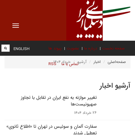
Toggle
vigation
صفحه نخست
درباره ما
عضویت
پیوند ها
ENGLISH
صفحه‌اصلی
اخبار
آرشیو
خرداد ۱۴۰۴
تماس با ما
RSS
آرشیو اخبار
تغییر موازنه به نفع ایران در تقابل با تجاوز
صهیونیست‌ها
۲۶ خرداد ۱۴۰۴
سفارت آلمان و سوئیس در تهران تا «اطلاع ثانوی»
تعطیل شدند