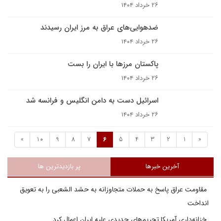
۲۶ خرداد ۱۴۰۴
ضدهوایی‌های عراق به مرز ایران رسیدند
۲۶ خرداد ۱۴۰۴
پاکستان مرزها با ایران را بست
۲۶ خرداد ۱۴۰۴
اسرائیل دست به دامن انگلیس و فرانسه شد
۲۶ خرداد ۱۴۰۴
»
10
9
8
7
6
5
4
3
2
1
«
آخرین خبرها
پر بازدیدترین ها
مقاومت عراق پاسخ به حملات متجاوزانه به حشد الشعبی را به تعویق
انداخت
خزانه‌داری آمریکا تحریم‌های جدیدی علیه ایران اعمال کرد