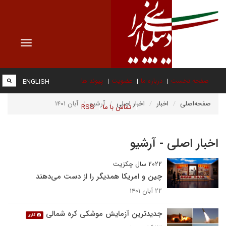
Toggle
vigation
صفحه نخست
درباره ما
عضویت
پیوند ها
ENGLISH
صفحه‌اصلی
اخبار
اخبار اصلی
آرشیو
آبان ۱۴۰۱
تماس با ما
RSS
اخبار اصلی - آرشیو
۲۰۲۲ سال چکزیت
چین و امریکا همدیگر را از دست می‌دهند
۲۲ آبان ۱۴۰۱
جدیدترین آزمایش موشکی کره شمالی
گالری