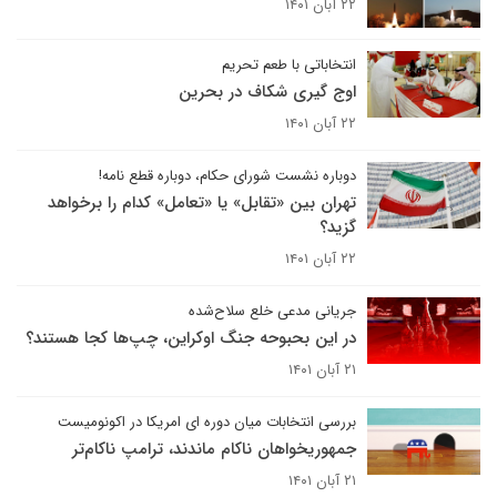
۲۲ آبان ۱۴۰۱
انتخاباتی با طعم تحریم
اوج گیری شکاف در بحرین
۲۲ آبان ۱۴۰۱
دوباره نشست شورای حکام، دوباره قطع نامه!
تهران بین «تقابل» یا «تعامل» کدام را برخواهد
گزید؟
۲۲ آبان ۱۴۰۱
جریانی مدعی خلع سلاح‌شده
در این بحبوحه جنگ اوکراین، چپ‌ها کجا هستند؟
۲۱ آبان ۱۴۰۱
بررسی انتخابات میان دوره ای امریکا در اکونومیست
جمهوریخواهان ناکام ماندند، ترامپ ناکام‌تر
۲۱ آبان ۱۴۰۱