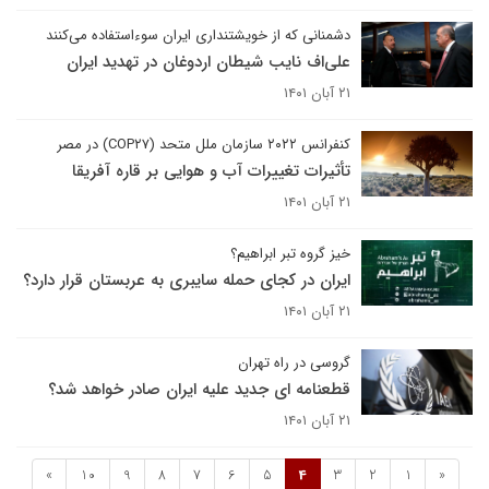
دشمنانی که از خویشتنداری ایران سوء‌استفاده می‌کنند
علی‌اف نایب شیطان اردوغان در تهدید ایران
۲۱ آبان ۱۴۰۱
کنفرانس ۲۰۲۲ سازمان ملل متحد (COP۲۷) در مصر
تأثیرات تغییرات آب و هوایی بر قاره آفریقا
۲۱ آبان ۱۴۰۱
خیز گروه تبر ابراهیم؟
ایران در کجای حمله سایبری به عربستان قرار دارد؟
۲۱ آبان ۱۴۰۱
گروسی در راه تهران
قطعنامه ای جدید علیه ایران صادر خواهد شد؟
۲۱ آبان ۱۴۰۱
»
10
9
8
7
6
5
4
3
2
1
«