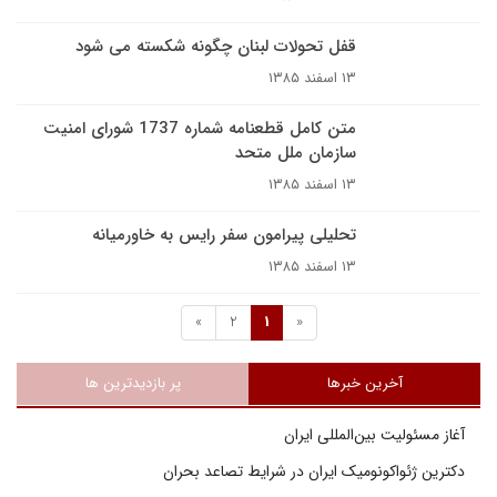
قفل تحولات لبنان چگونه شکسته می شود
۱۳ اسفند ۱۳۸۵
متن کامل قطعنامه شماره 1737 شوراى امنيت
سازمان ملل متحد
۱۳ اسفند ۱۳۸۵
تحلیلی پیرامون سفر رایس به خاورميانه
۱۳ اسفند ۱۳۸۵
»
2
1
«
آخرین خبرها
پر بازدیدترین ها
آغاز مسئولیت بین‌المللی ایران
دکترین ژئواکونومیک ایران در شرایط تصاعد بحران