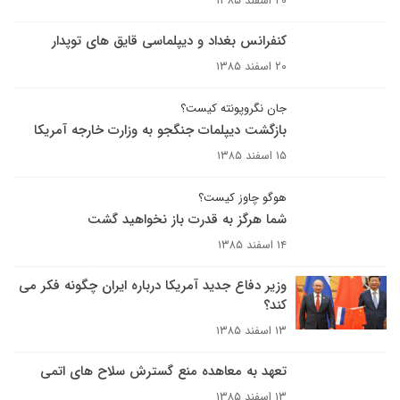
۲۰ اسفند ۱۳۸۵
کنفرانس بغداد و دیپلماسی قایق های توپدار
۲۰ اسفند ۱۳۸۵
جان نگروپونته کيست؟
بازگشت دیپلمات جنگجو به وزارت خارجه آمریکا
۱۵ اسفند ۱۳۸۵
هوگو چاوز کيست؟
شما هرگز به قدرت باز نخواهید گشت
۱۴ اسفند ۱۳۸۵
وزير دفاع جديد آمريکا درباره ايران چگونه فکر مى
کند؟
۱۳ اسفند ۱۳۸۵
تعهد به معاهده منع گسترش سلاح های اتمی
۱۳ اسفند ۱۳۸۵