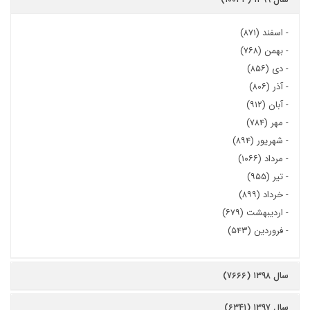
-
اسفند (۸۷۱)
-
بهمن (۷۶۸)
-
دی (۸۵۶)
-
آذر (۸۰۶)
-
آبان (۹۱۲)
-
مهر (۷۸۴)
-
شهریور (۸۹۴)
-
مرداد (۱۰۶۶)
-
تیر (۹۵۵)
-
خرداد (۸۹۹)
-
اردیبهشت (۶۷۹)
-
فروردین (۵۴۳)
سال ۱۳۹۸ (۷۶۶۶)
سال ۱۳۹۷ (۶۳۴۱)