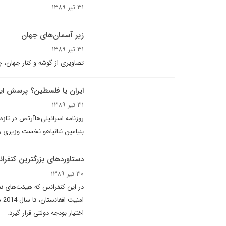
۳۱ تیر ۱۳۸۹
زیر آسمان‌های جهان
۳۱ تیر ۱۳۸۹
تصاویری از گوشه و کنار جهان، چهار شن
ایران یا فلسطین؟ پرسش ا
۳۱ تیر ۱۳۸۹
روزنامه اسرائیلی‌هاآرتص در تاز
بنیامین نتانیاهو نخست وزیری رژ
دستاوردهای بزرگترين کنفران
۳۰ تیر ۱۳۸۹
در این کنفرانس که هيئت‌هاى ن
اختیار بودجه دولتی قرار گیرد.