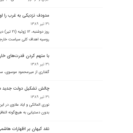
مدودف نزديکى به غرب را ا
۳۱ تیر ۱۳۸۹
روسیه اهداف کلی سیاست خارج
با متهم کردن قدرت‌های خ
۳۱ تیر ۱۳۸۹
گفتاری از میرمحمود موسوی، سفی
چالش تشکیل دولت جدید در
۳۱ تیر ۱۳۸۹
نورى المالکى و اياد علاوى در اي
بدون دستيابى به هيچ‌گونه اتفاقى
نقد کیهان بر اظهارات هاشم