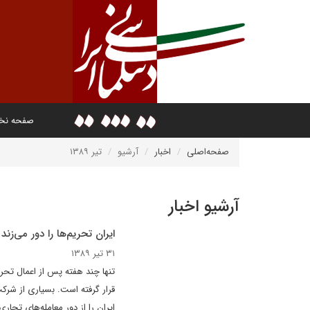
صفحه ن
صفحه‌اصلی
اخبار
آرشیو
تیر ۱۳۸۹
آرشیو اخبار
ایران تحریم‌ها را دور می‌زند 
۳۱ تیر ۱۳۸۹
تنها چند هفته پس از اعمال تحری
قرار گرفته است. بسیاری از شرکت‌
ایران را از دور معامله‌های تجار