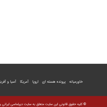
خاورمیانه
پرونده هسته ای
اروپا
آمریکا
آسیا و آفریق
© کلیه حقوق قانونی این سایت متعلق به سایت دیپلماسی ایرانی و اس