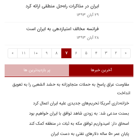
ایران در مذاکرات راه‌حل‌ منطقی ارائه کرد
۲۹ آبان ۱۳۹۳
فرانسه مخالف امتیازدهی به ایران است
۲۸ آبان ۱۳۹۳
»
11
10
9
8
7
6
5
4
3
2
«
آخرین خبرها
پر بازدیدترین ها
مقاومت عراق پاسخ به حملات متجاوزانه به حشد الشعبی را به تعویق
انداخت
خزانه‌داری آمریکا تحریم‌های جدیدی علیه ایران اعمال کرد
بسنت مدعی شد: به زودی شاهد توافق با ایران خواهیم بود
اسحاق دار: امیدواریم توافق مکه به ثبات در منطقه کمک کند
پایان عمر ۵۰ ساله دلارهای نفتی به دست ایران