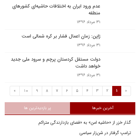
عدم ورود ایران به اختلافات حاشیه‌ای کشورهای
منطقه
۳۱ مرداد ۱۳۹۶
ژاپن: زمان اعمال فشار بر کره شمالی است
۳۱ مرداد ۱۳۹۶
دولت مستقل کردستان پرچم و سرود ملی جدید
خواهد داشت
۳۱ مرداد ۱۳۹۶
»
10
9
8
7
6
5
4
3
2
1
«
آخرین خبرها
پر بازدیدترین ها
گذار خزر از «حاشیه امن» به «فضای بازدارندگی متراکم
ترامپ گرفتار در شن‌زار سیاسی