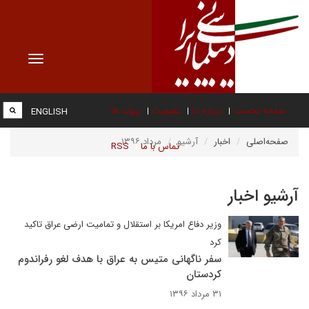
Toggle
vigation
صفحه نخست
درباره ما
عضویت
پیوند ها
ENGLISH
صفحه‌اصلی
اخبار
آرشیو
مرداد ۱۳۹۶
تماس با ما
RSS
آرشیو اخبار
وزیر دفاع امریکا بر استقلال و تمامیت ارضی عراق تاکید
کرد
سفر ناگهانی متیس به عراق با هدف لغو رفراندوم
کردستان
۳۱ مرداد ۱۳۹۶