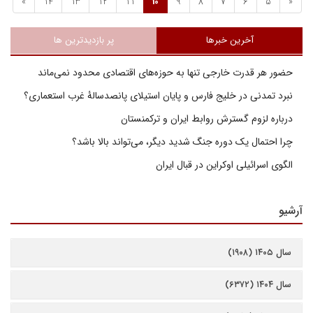
»
14
13
12
11
10
9
8
7
6
5
«
آخرین خبرها
پر بازدیدترین ها
حضور هر قدرت خارجی تنها به حوزه‌های اقتصادی محدود نمی‌ماند
نبرد تمدنی در خلیج فارس و پایان استیلای پانصدسالۀ غرب استعماری؟
درباره لزوم گسترش روابط ایران و ترکمنستان
چرا احتمال یک دوره جنگ شدید دیگر، می‌تواند بالا باشد؟
الگوی اسرائیلی اوکراین در قبال ایران
آرشیو
سال ۱۴۰۵ (۱۹۰۸)
سال ۱۴۰۴ (۶۳۷۲)