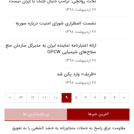
تخت روانچی: ترامپ دنبال جنگ با ایران نیست
۲۷ اردیبهشت ۱۳۹۸
نشست اضطراری شورای امنیت درباره سوریه
۲۷ اردیبهشت ۱۳۹۸
ارائه اعتبارنامه نماینده ایران به مدیرکل سازمان منع
سلاح‌های شیمیایی OPCW
۲۷ اردیبهشت ۱۳۹۸
«ظریف» وارد پکن شد
۲۷ اردیبهشت ۱۳۹۸
»
13
12
11
10
9
8
7
6
5
4
«
آخرین خبرها
پر بازدیدترین ها
مقاومت عراق پاسخ به حملات متجاوزانه به حشد الشعبی را به تعویق