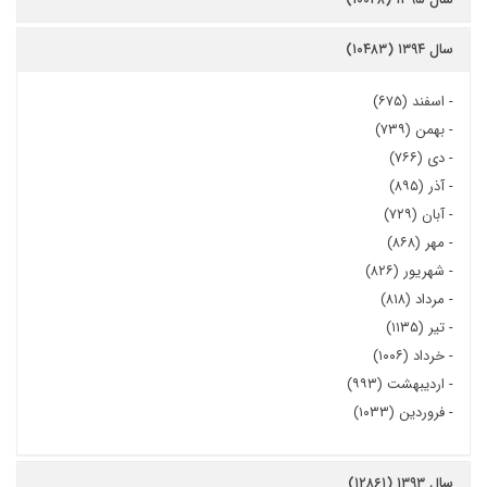
سال ۱۳۹۴ (۱۰۴۸۳)
-
اسفند (۶۷۵)
-
بهمن (۷۳۹)
-
دی (۷۶۶)
-
آذر (۸۹۵)
-
آبان (۷۲۹)
-
مهر (۸۶۸)
-
شهریور (۸۲۶)
-
مرداد (۸۱۸)
-
تیر (۱۱۳۵)
-
خرداد (۱۰۰۶)
-
اردیبهشت (۹۹۳)
-
فروردین (۱۰۳۳)
سال ۱۳۹۳ (۱۲۸۶۱)