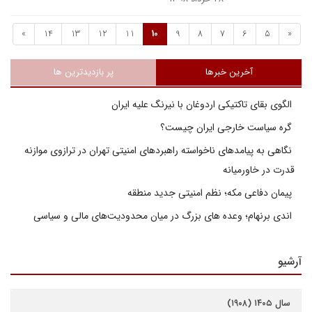
»
14
13
12
11
10
9
8
7
6
5
«
آخرین خبرها
پر بازدیدترین ها
الگوی بقای تاکتیکی اردوغان با نیرنگ علیه ایران
گره سیاست خارجی ایران چیست؟
نگاهی به پیامدهای ناخواسته راهبردهای امنیتی تهران در ترازوی موازنه
قدرت در خاورمیانه
پیمان دفاعی مکه؛ نظم امنیتی جدید منطقه
اندی برنهام؛ وعده های بزرگ در میان محدودیت‌های مالی و سیاسی
آرشیو
سال ۱۴۰۵ (۱۹۰۸)