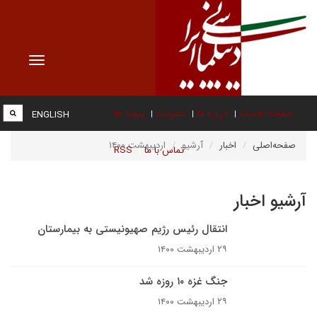
Toggle
vigation
صفحه نخست
درباره ما
عضویت
پیوند ها
ENGLISH
صفحه‌اصلی
اخبار
آرشیو
اردیبهشت ۱۴۰۰
تماس با ما
RSS
آرشیو اخبار
انتقال رئیس رژیم صهیونیستی به بیمارستان
۲۹ اردیبهشت ۱۴۰۰
جنگ غزه ۱۰ روزه شد
۲۹ اردیبهشت ۱۴۰۰