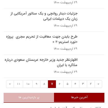
۲۹ اردیبهشت ۱۴۰۰
جزئیات دیدار روانچی و یک سناتور آمریکایی از
زبان یک دیپلمات ایرانی
۲۹ اردیبهشت ۱۴۰۰
طرح بایدن جهت معافیت از تحریم‌ مجری پروژه
«نورد استریم-۲ »
۲۹ اردیبهشت ۱۴۰۰
اظهارنظر جدید وزیر خارجه عربستان سعودی درباره
مذاکره با ایران
۲۹ اردیبهشت ۱۴۰۰
»
11
10
9
8
7
6
5
4
3
2
«
آخرین خبرها
پر بازدیدترین ها