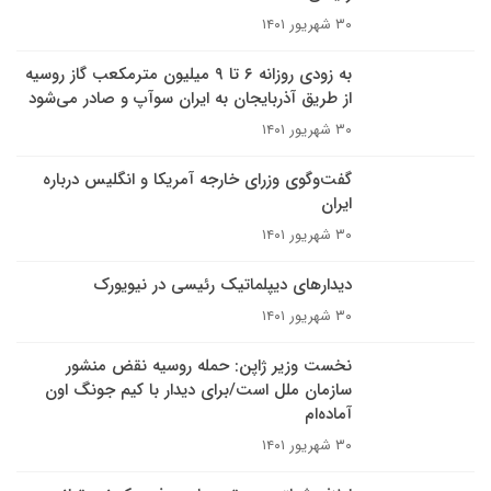
۳۰ شهریور ۱۴۰۱
به زودی روزانه ۶ تا ۹ میلیون مترمکعب گاز ‎روسیه
از طریق آذربایجان به ایران سوآپ و صادر می‌شود
۳۰ شهریور ۱۴۰۱
گفت‌وگوی وزرای خارجه آمریکا و انگلیس درباره
ایران
۳۰ شهریور ۱۴۰۱
دیدارهای دیپلماتیک رئیسی در نیویورک
۳۰ شهریور ۱۴۰۱
نخست وزیر ژاپن: حمله روسیه نقض منشور
سازمان ملل است/برای دیدار با کیم جونگ اون
آماده‌ام
۳۰ شهریور ۱۴۰۱