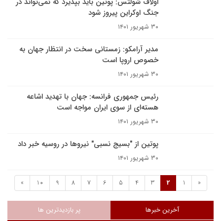
اولاف شولتس: پوتین باید بپذیرد که نمی‌تواند در
جنگ اوکراین پیروز شود
۳۰ شهریور ۱۴۰۱
مدیر آرامکو: زمستانی سخت در انتظار جهان به
خصوص اروپا است
۳۰ شهریور ۱۴۰۱
رئیس جمهوری فرانسه: جهان با تهدید اشاعه
هسته‌ای از سوی ایران مواجه است
۳۰ شهریور ۱۴۰۱
پوتین از "بسیج نسبی" نیروها در روسیه خبر داد
۳۰ شهریور ۱۴۰۱
»
10
9
8
7
6
5
4
3
2
1
«
آخرین خبرها
پر بازدیدترین ها