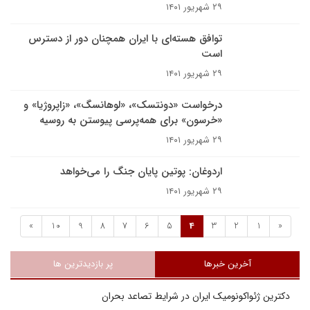
۲۹ شهریور ۱۴۰۱
توافق هسته‌ای با ایران همچنان دور از دسترس
است
۲۹ شهریور ۱۴۰۱
درخواست «دونتسک»، «لوهانسگ»، «زاپروژیا» و
«خرسون» برای همه‌پرسی پیوستن به روسیه
۲۹ شهریور ۱۴۰۱
اردوغان: پوتین پایان جنگ را می‌خواهد
۲۹ شهریور ۱۴۰۱
»
10
9
8
7
6
5
4
3
2
1
«
آخرین خبرها
پر بازدیدترین ها
دکترین ژئواکونومیک ایران در شرایط تصاعد بحران