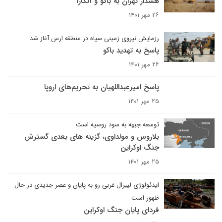
هشدار تهران به باکو و آنکارا
۲۶ مهر ۱۴۰۱
رزمایش نیروی زمینی سپاه در منطقه ارس آغاز شد
پاسخ به تهدید باکو
۲۶ مهر ۱۴۰۱
پاسخ امیرعبداللهیان به تحریم‌های اروپا
۲۵ مهر ۱۴۰۱
توسعه جبهه به سود روسیه است
بلاروس و مولداوی، گزینه های بعدی گسترش
جنگ اوکراین
۲۵ مهر ۱۴۰۱
ایدئولوژی لیبرال غربی رو به پایان و عصر جدیدی در حال
ظهور است
فردای پایان جنگ اوکراین