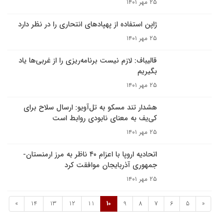
۲۵ مهر ۱۴۰۱
ژاپن استفاده از پهپادهای انتحاری را در نظر دارد
۲۵ مهر ۱۴۰۱
قالیباف: لازم نیست برنامه‌ریزی را از غربی‌ها یاد
بگیریم
۲۵ مهر ۱۴۰۱
هشدار تند مسکو به تل‌آویو: ارسال سلاح برای
کی‌یف به معنای نابودی روابط است
۲۵ مهر ۱۴۰۱
اتحادیه اروپا با اعزام ۴۰ ناظر به مرز ارمنستان-
جمهوری آذربایجان موافقت کرد
۲۵ مهر ۱۴۰۱
»
14
13
12
11
10
9
8
7
6
5
«