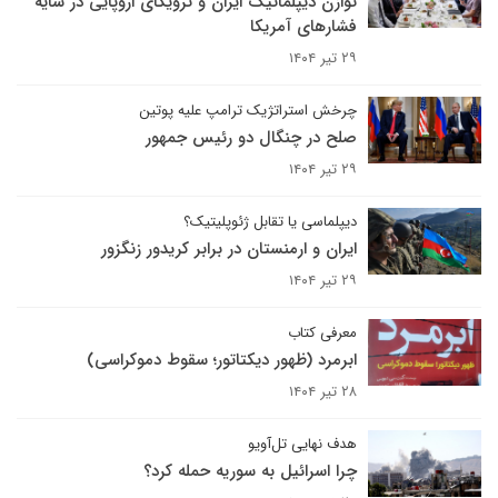
توازن دیپلماتیک ایران و ترویکای اروپایی در سایه
فشارهای آمریکا
۲۹ تیر ۱۴۰۴
چرخش استراتژیک ترامپ علیه پوتین
صلح در چنگال دو رئیس جمهور
۲۹ تیر ۱۴۰۴
دیپلماسی یا تقابل ژئوپلیتیک؟
ایران و ارمنستان در برابر کریدور زنگزور
۲۹ تیر ۱۴۰۴
معرفی کتاب
ابرمرد (ظهور دیکتاتور؛ سقوط دموکراسی)
۲۸ تیر ۱۴۰۴
هدف نهایی تل‌آویو
چرا اسرائیل به سوریه حمله کرد؟