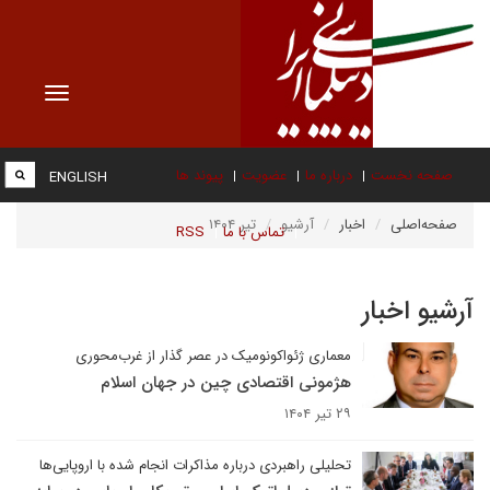
Toggle
vigation
صفحه نخست
درباره ما
عضویت
پیوند ها
ENGLISH
صفحه‌اصلی
اخبار
آرشیو
تیر ۱۴۰۴
تماس با ما
RSS
آرشیو اخبار
معماری ژئواکونومیک در عصر گذار از غرب‌محوری
هژمونی اقتصادی چین در جهان اسلام
۲۹ تیر ۱۴۰۴
تحلیلی راهبردی درباره مذاکرات انجام شده با اروپایی‌ها