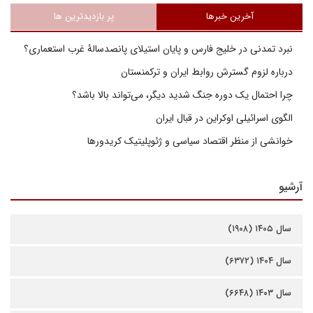
آخرین خبرها
پر بازدیدترین ها
نبرد تمدنی در خلیج فارس و پایان استیلای پانصدسالۀ غرب استعماری؟
درباره لزوم گسترش روابط ایران و ترکمنستان
چرا احتمال یک دوره جنگ شدید دیگر، می‌تواند بالا باشد؟
الگوی اسرائیلی اوکراین در قبال ایران
خوانشی از منظر اقتصاد سیاسی و ژئوپلیتیک کریدورها
آرشیو
سال ۱۴۰۵ (۱۹۰۸)
سال ۱۴۰۴ (۶۳۷۲)
سال ۱۴۰۳ (۶۶۴۸)