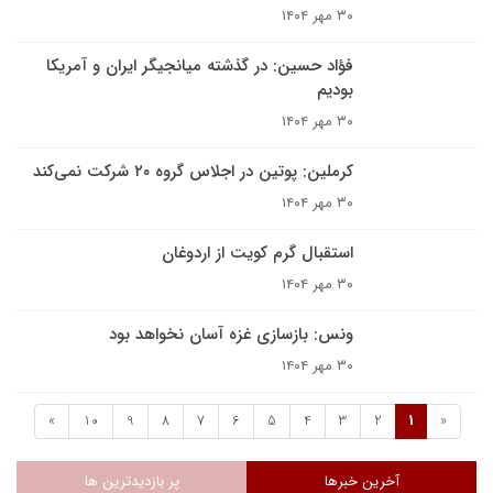
۳۰ مهر ۱۴۰۴
فؤاد حسین: در گذشته میانجیگر ایران و آمریکا
بودیم
۳۰ مهر ۱۴۰۴
کرملین: پوتین در اجلاس گروه ۲۰ شرکت نمی‌کند
۳۰ مهر ۱۴۰۴
استقبال گرم کویت از اردوغان
۳۰ مهر ۱۴۰۴
ونس: بازسازی غزه آسان نخواهد بود
۳۰ مهر ۱۴۰۴
»
10
9
8
7
6
5
4
3
2
1
«
آخرین خبرها
پر بازدیدترین ها