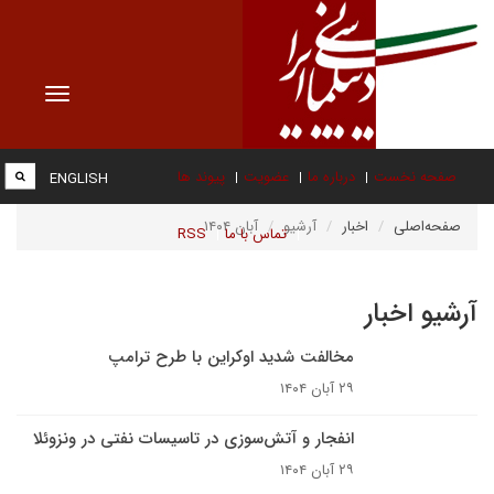
Toggle
vigation
صفحه نخست
درباره ما
عضویت
پیوند ها
ENGLISH
صفحه‌اصلی
اخبار
آرشیو
آبان ۱۴۰۴
تماس با ما
RSS
آرشیو اخبار
مخالفت شدید اوکراین با طرح ترامپ
۲۹ آبان ۱۴۰۴
انفجار و آتش‌سوزی در تاسیسات نفتی در ونزوئلا
۲۹ آبان ۱۴۰۴