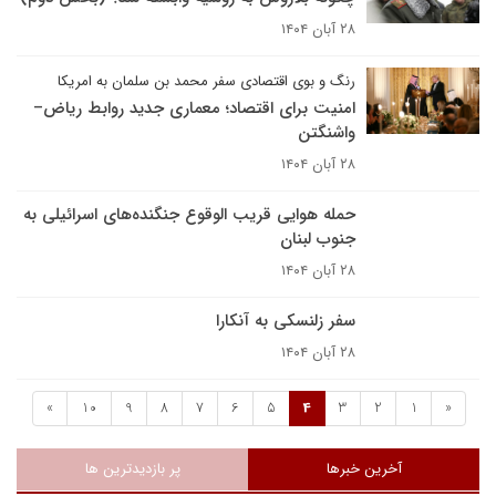
۲۸ آبان ۱۴۰۴
رنگ و بوی اقتصادی سفر محمد بن سلمان به امریکا
امنیت برای اقتصاد؛ معماری جدید روابط ریاض–
واشنگتن
۲۸ آبان ۱۴۰۴
حمله هوایی قریب الوقوع جنگنده‌های اسرائیلی به
جنوب لبنان
۲۸ آبان ۱۴۰۴
سفر زلنسکی به آنکارا
۲۸ آبان ۱۴۰۴
»
10
9
8
7
6
5
4
3
2
1
«
آخرین خبرها
پر بازدیدترین ها