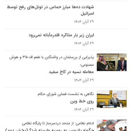
شهادت ده‌ها مبارز حماس در تونل‌های رفح توسط
اسرائیل
۲۹ آبان ۱۴۰۴
ایران زیر بار مذاکره قلدرمآبانه نمی‌رود
۲۹ آبان ۱۴۰۴
پذیرایی از بن‌سلمان در واشنگتن با طعم اف-۳۵ و هوش
مصنوعی؛
معامله نسیه در کاخ سفید
۲۹ آبان ۱۴۰۴
نگاهی به نشست فصلی شورای حکام
روی خط وین
۲۹ آبان ۱۴۰۴
ادغام نظامی: از متحد دردسرساز تا پایگاه نظامی
چگونه بلاروس به روسیه وابسته شد؟ (بخش دوم)