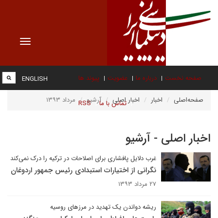
Toggle
vigation
صفحه نخست
درباره ما
عضویت
پیوند ها
ENGLISH
صفحه‌اصلی
اخبار
اخبار اصلی
آرشیو
مرداد ۱۳۹۳
تماس با ما
RSS
اخبار اصلی - آرشیو
غرب دلایل پافشاری برای اصلاحات در ترکیه را درک نمی‌کند
نگرانی از اختیارات استبدادی رئیس جمهور اردوغان
۲۷ مرداد ۱۳۹۳
ریشه دواندن یک تهدید در مرزهای روسیه