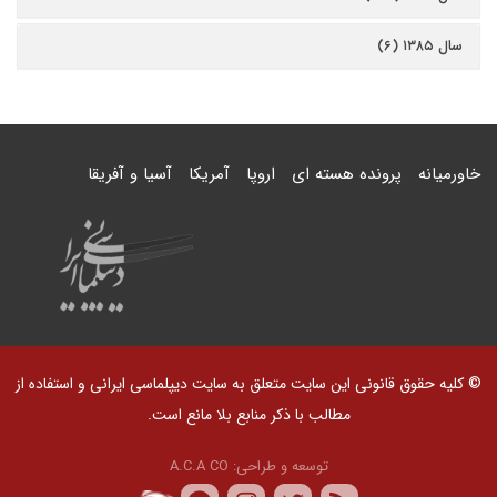
سال ۱۳۸۵ (۶)
خاورمیانه
پرونده هسته ای
اروپا
آمریکا
آسیا و آفریقا
© کلیه حقوق قانونی این سایت متعلق به سایت دیپلماسی ایرانی و استفاده از
مطالب با ذکر منابع بلا مانع است.
توسعه و طراحی:
A.C.A CO