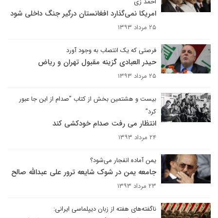
احمد زی
امریکا نمی‌گذارد افغانستان درگیر جنگ داخلی شود
۲۵ مرداد ۱۳۹۳
فرصتی که یک انتصاب به وجود آورد
حیدر العبادی گزینه مقبول تهران و ریاض
۲۵ مرداد ۱۳۹۳
بیست و هشتمین بخش از کتاب "صدام از این جا عبور
کرد"
انتظار می رفت صدام خودکشی کند
۲۴ مرداد ۱۳۹۳
یمن آماده انفجار می‌شود؟
جامعه یمن در شوک شایعه ترور علی عبدالله صالح
۲۳ مرداد ۱۳۹۳
ناگفته‌های هفته از زبان دیپلماسی ایرانی: