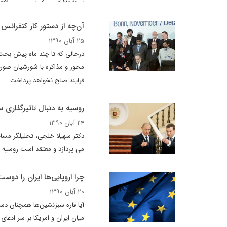
آن‌چه از دستور کار کنفرانس
۲۵ آبان ۱۳۹۰
درحالی که تا چند ماه پیش بحث
محور و مذاکره با شورشیان صور
فرایند صلح نخواهد پرداخت.
روسیه به دنبال تاثیرگذاری س
۲۴ آبان ۱۳۹۰
دکتر سهیلا خلجی، تحلیلگر مسائل
می پردازد و معتقد است روسیه ب
چرا اروپایی‌ها ایران را دوست
۲۰ آبان ۱۳۹۰
آیا قاره سبزنشین‌ها همچنان دس
میان ایران و امریکا بر سر ادعا