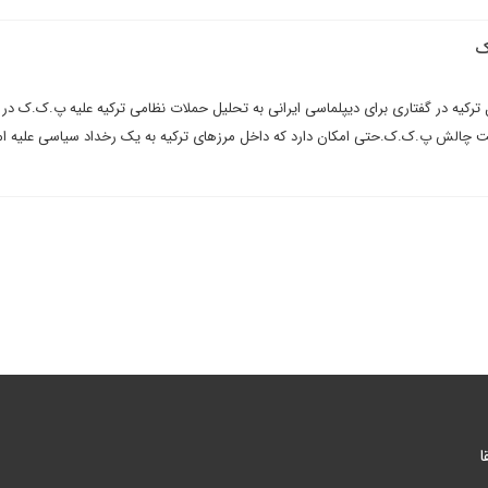
ک
رکیه در گفتاری برای دیپلماسی ایرانی به تحلیل حملات نظامی ترکیه علیه پ.ک.ک در 
ست چالش پ.ک.ک.حتی امکان دارد که داخل مرزهای ترکیه به یک رخداد سیاسی علیه ام
ا