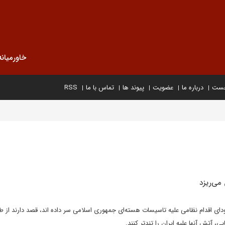
خاورمیانه
خست
درباره ما
عضویت
پیوند ها
تماس با ما
RSS
می‌ریزد
ودای اقدام نظامی علیه تاسیسات هسته‌ای جمهوری اسلامی سر داده اند، ‌قصد دارند از 
ی،‌ آتش آنها علیه ایران را تند‌تر کنند.