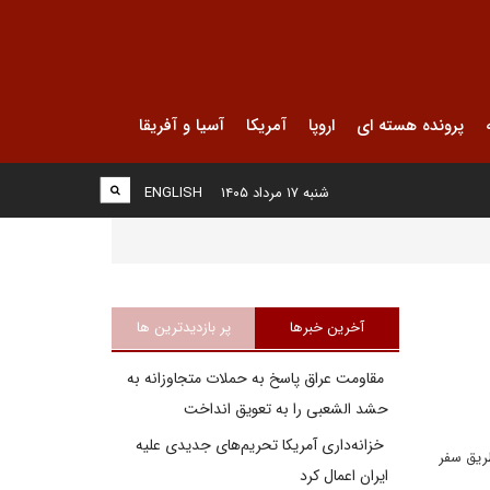
پرونده هسته ای
اروپا
آمریکا
آسیا و آفریقا
شنبه ۱۷ مرداد ۱۴۰۵
ENGLISH
آخرین خبرها
پر بازدیدترین ها
مقاومت عراق پاسخ به حملات متجاوزانه به
حشد الشعبی را به تعویق انداخت
خزانه‌داری آمریکا تحریم‌های جدیدی علیه
طریق سفر
ایران اعمال کرد