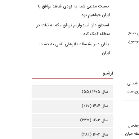
بسنت مدعی شد: به زودی شاهد توافق با
ایران خواهیم بود
اسحاق دار: امیدواریم توافق مکه به ثبات در
ی صلح
منطقه کمک کند
موضوع
پایان عمر ۵۰ ساله دلارهای نفتی به دست
ایران
آرشیو
 شمالی
روپاست
سال ۱۴۰۵ (۵۵)
سال ۱۴۰۴ (۲۶۰)
سال ۱۴۰۳ (۲۳۵)
 جنجال
طه میان
سال ۱۴۰۲ (۲۸۲)