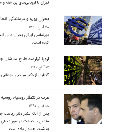
تهران با اروپایی‌های پرداخته و م
بحران یورو و درماندگی اتحادی
۲۰ آبان ۱۳۹۰
دیپلماسی ایرانی بحران مالی اتحا
کرده است.
اروپا نیازمند طرح مارشال ج
۱۷ آبان ۱۳۹۰
گفتاری از دکتر مرتضی ابوطالبی،
غرب درانتظار روسیه، روسیه در
۰۸ آبان ۱۳۹۰
پس از آنکه یکبار دفتر ریاست ج
متقابل به دخالت در امور داخلی 
به شدت هشدار داده است.