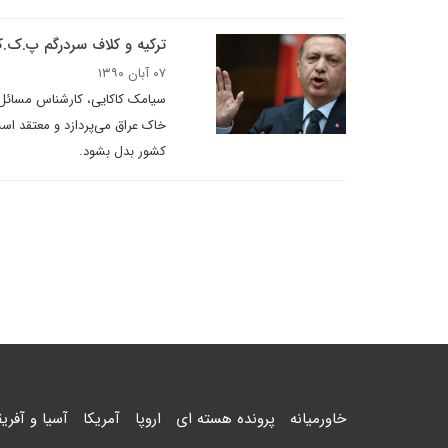
ترکیه و کلاف سردرگم پ.ک.
۰۷ آبان ۱۳۹۰
سیامک کاکایی، کارشناس مسائل ت
خاک عراق می‌پردازد و معتقد ا
کشور بدل بشود.
خاورمیانه
پرونده هسته ای
اروپا
آمریکا
آسیا و آفریق