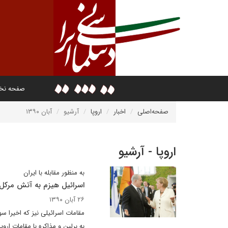
صفحه ن
صفحه‌اصلی
اخبار
اروپا
آرشیو
آبان ۱۳۹۰
اروپا - آرشیو
به منظور مقابله با ایران
اسرائیل هیزم به آتش مرکل 
۲۶ آبان ۱۳۹۰
مقامات اسرائیلی نیز که اخیرا س
به برلین و مذاکره با مقامات اروپای