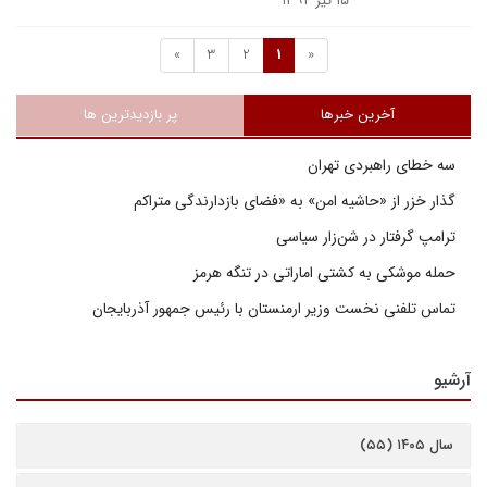
۱۵ تیر ۱۳۹۴
»
3
2
1
«
آخرین خبرها
پر بازدیدترین ها
سه خطای راهبردی تهران
گذار خزر از «حاشیه امن» به «فضای بازدارندگی متراکم
ترامپ گرفتار در شن‌زار سیاسی
حمله موشکی به کشتی اماراتی در تنگه هرمز
تماس تلفنی نخست وزیر ارمنستان با رئیس جمهور آذربایجان
آرشیو
سال ۱۴۰۵ (۵۵)