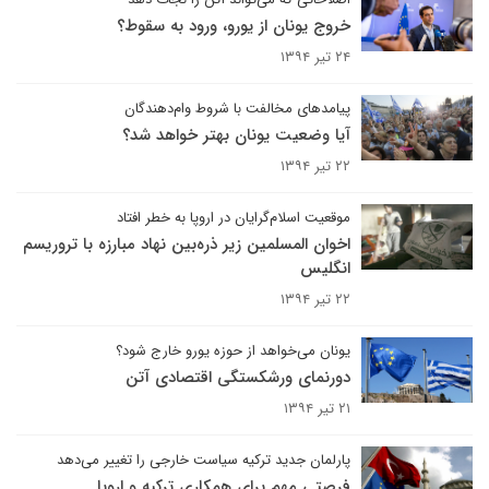
خروج یونان از یورو، ورود به سقوط؟
۲۴ تیر ۱۳۹۴
پیامدهای مخالفت با شروط وام‌دهندگان
آیا وضعیت یونان بهتر خواهد شد؟
۲۲ تیر ۱۳۹۴
موقعیت اسلام‌گرایان در اروپا به خطر افتاد
اخوان المسلمین زیر ذره‌بین نهاد مبارزه با تروریسم
انگلیس
۲۲ تیر ۱۳۹۴
یونان می‌خواهد از حوزه یورو خارج شود؟
دورنمای ورشکستگی اقتصادی آتن
۲۱ تیر ۱۳۹۴
پارلمان جدید ترکیه سیاست خارجی را تغییر می‌دهد
فرصتی مهم برای همکاری ترکیه و اروپا