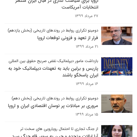
اروپا برای سیاست گذاری در قبال ایران منتظر
انتخابات آمریکاست
۲۷ مرداد ۱۳۹۹
دومینو تکراری روابط در روندهای تاریخی (بخش یازدهم)
فرار از تعهد و فزونی توقعات اروپا
۲۱ مرداد ۱۳۹۹
بازداشت مامور دیپلماتیک نقض صریح حقوق بین المللی
پاریس و برلین باید به تعهدات دیپلماتیک خود به
ایران پاسخگو باشند
۱۶ مرداد ۱۳۹۹
دومینو تکراری روابط در روندهای تاریخی (بخش دهم)
مروری بر مبادلات پر نوسان اقتصادی ایران و اروپا
۱۵ مرداد ۱۳۹۹
از جنگ تجاری تا احتمال رویارویی های سخت تر
آیا ایالات متحده و چین به سوی قله جنگ سرد