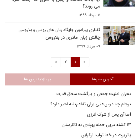
می روند؟
۱۱ مرداد ۱۳۹۹
گفتاری پیرامون جایگاه زبان های روسی و بلاروسی
چالش زبان مادری در بلاروس
۰۹ مرداد ۱۳۹۹
»
2
1
«
آخرین خبرها
پر بازدیدترین ها
بحران امنیت جمعی و بازگشت منطق قدرت
برجام چه درس‌هایی برای تفاهم‌نامه اخیر دارد؟
آسه‌آن پس از شوک انرژی
۱۳ کشته درپی حمله پهپادی به تاتارستان
پاتریوت در خط تولید اوکراین