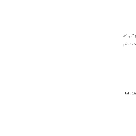
آمریکا،
د به نظر
د، اما