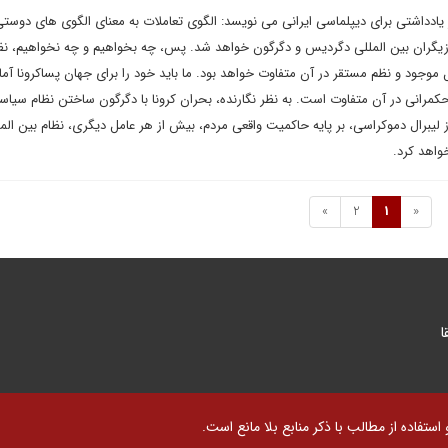
 یادداشتی برای دیپلماسی ایرانی می نویسد: الگوی تعاملات به معنای الگوی های دوستی
زیگران بین المللی دگردیس و دگرگون خواهد شد. پس، چه بخواهیم و چه نخواهیم، نظ
لل موجود و نظم مستقر در آن متفاوت خواهد بود. ما باید خود را برای جهان پساکرونا آما
مرانی در آن متفاوت است. به نظر نگارنده، بحران کرونا با دگرگون ساختن نظام سیا
 لیبرال دموکراسی، بر پایه حاکمیت واقعی مردم، بیش از هر عامل دیگری، نظام بین الم
واهد کرد.
»
2
1
«
ا
تفاده از مطالب با ذکر منابع بلا مانع است.