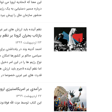
این معنا که اتحادیه اروپا می ‌ت
درباره مسیر دستیابی به یک رژ
منشور سازمان ملل را پیش ببرد.
نظم آینده باید ارزش های غیر غ
بازتاب بحران کرونا بر نظم بی
۲۳ اردیبهشت ۱۳۹۹
احمد آدینه وند در یادداشتی برا
سیاسی حاکم بر کشورها امکان همک
نوع رژیم ها را در این امر دخی
اما نظم آینده لاجرم باید ارزش 
قدرت های غیر غربی خصوصا در ش
درآمدی بر امریکاستیزی اروپ
۲۲ اردیبهشت ۱۳۹۹
این کتاب توسط عزت الله فولادو