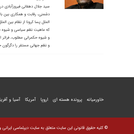
سید جلال دهقانی فیروزآبادی در
دشمنی، رقابت و همکاری بین با
الملل پسا کرونا از نظام بین الم
که ماهیت نظم سیاسی و شیوه حک
و شیوه حکمرانی مطلوب، فراتر از
و نظم جهانی مستقر را دگرگون خ
خاورمیانه
پرونده هسته ای
اروپا
آمریکا
آسیا و آفریق
© کلیه حقوق قانونی این سایت متعلق به سایت دیپلماسی ایرانی و اس