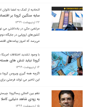
اتحادیه از کمک به اعضا ناتوان 
سایه سنگین کرونا بر اقتصاد 
۲۲ اردیبهشت ۱۳۹۹
مرتضی مکی در یادداشتی می نویسد
کشورهای اروپایی در جایگاه دوم قر
می‌رسد که امروز پیامدهای اقتصا
با وجود تشدید اختلافات امریکا ب
کرونا نباید تنش های هسته ا
۱۶ اردیبهشت ۱۳۹۹
اگرچه همه گیری ویروس کرونا به
این تاخیر می تواند فرصتی برای ب
نظم بین المللی پساکرونا: چیست
به زودی شاهد دنیایی کاملا
۱۵ اردیبهشت ۱۳۹۹