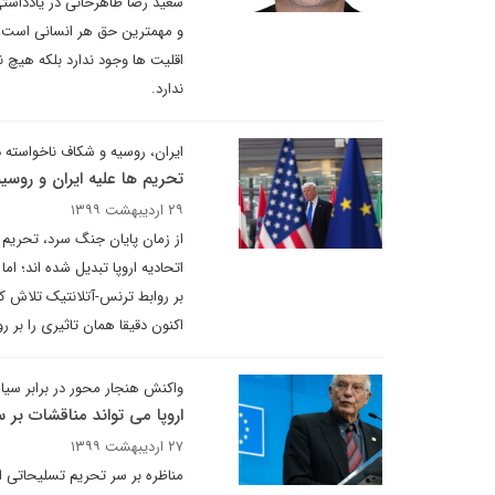
سعید رضا طاهرخانی در یادداشتی
و مهمترین حق هر انسانی است، اما
اقلیت ها وجود ندارد بلکه هیچ ن
ندارد.
ایران، روسیه و شکاف ناخواسته
تحریم ها علیه ایران و روسی
۲۹ اردیبهشت ۱۳۹۹
از زمان پایان جنگ سرد، تحریم 
اتحادیه اروپا تبدیل شده اند؛ اما
بر روابط ترنس-آتلانتیک تلاش کرد
اکنون دقیقا همان تاثیری را بر ر
واکنش هنجار محور در برابر سی
اروپا می تواند مناقشات بر 
۲۷ اردیبهشت ۱۳۹۹
مناظره بر سر تحریم تسلیحاتی ا