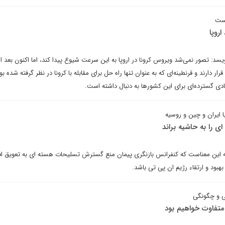
است
اروپا
: تصور نمی‌شد ویروس کرونا در اروپا به این سرعت شیوع پیدا کند، اما اکنون بعد از 
ار دارند و قرنطینه‌ای که به عنوان تنها راه حل برای مقابله با کرونا در نظر گرفته شده بو
دی گسترده‌ای برای این کشورها به دنبال داشته است.
ا ایران و چین و روسیه
ی را به حاشیه براند
 این معناست که کنفرانس بازنگری پیمان منع گسترش تسلیحات هسته ای به تعویق افت
هبود و ارتقاء رژیم ان پی تی باشد.
ی و چگونگی
 متفاوت خواهیم بود