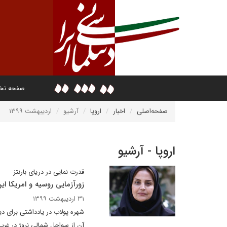
صفحه ن
صفحه‌اصلی
اخبار
اروپا
آرشیو
اردیبهشت ۱۳۹۹
اروپا - آرشیو
قدرت نمایی در دریای بارنتز
زورآزمایی روسیه و امریکا 
۳۱ اردیبهشت ۱۳۹۹
شهره پولاب در یادداشتی برای د
آن از سواحل شمالی نروژ در غر