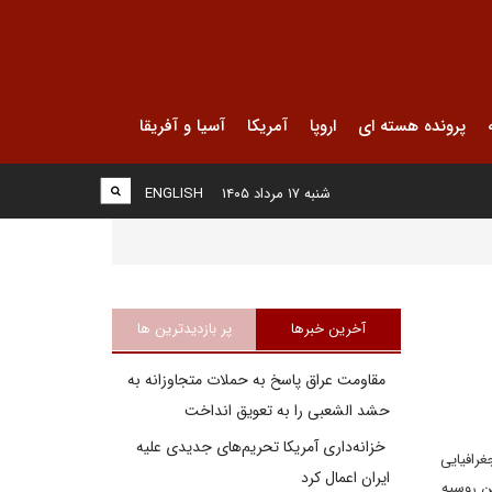
پرونده هسته ای
اروپا
آمریکا
آسیا و آفریقا
شنبه ۱۷ مرداد ۱۴۰۵
ENGLISH
آخرین خبرها
پر بازدیدترین ها
مقاومت عراق پاسخ به حملات متجاوزانه به
حشد الشعبی را به تعویق انداخت
خزانه‌داری آمریکا تحریم‌های جدیدی علیه
غرافیایی
ایران اعمال کرد
ن روسیه