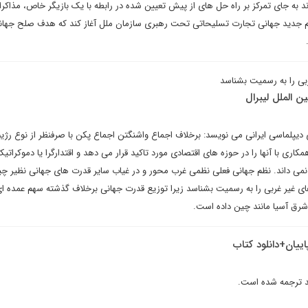
واند به جای تمرکز بر راه حل های از پیش تعیین شده در رابطه با یک بازیگر خاص، مذاکرا
یم جدید جهانی تجارت تسلیحاتی تحت رهبری سازمان ملل آغاز کند که هدف صلح جهان
ربی را به رسمیت بشناسد
ن الملل لیبرال
ی دیپلماسی ایرانی می نویسد: برخلاف اجماع واشنگتن اجماع پکن با صرفنظر از نوع رژی
اری با آنها را در حوزه های اقتصادی مورد تاکید قرار می دهد و اقتدارگرا یا دموکراتی
ل نمی داند. نظم جهانی فعلی نظمی غرب محور و در غیاب سایر قدرت های جهانی نظیر چی
های غیر غربی را به رسمیت بشناسد زیرا توزیع قدرت جهانی برخلاف گذشته سهم عمده ای 
رق آسیا مانند چین داده است.
اییان+دانلود کتاب
ند ترجمه شده است.