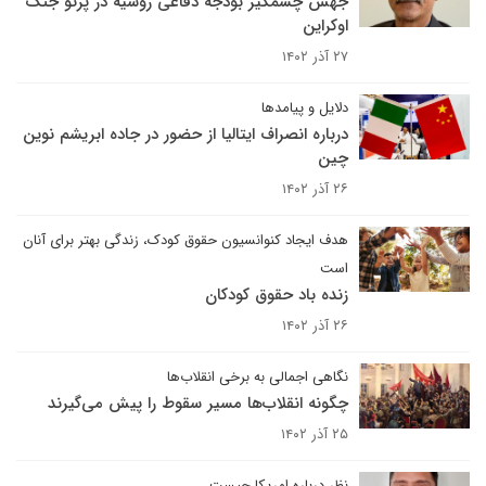
جهش چشمگیر بودجه دفاعی روسیه در پرتو جنگ
اوکراین
۲۷ آذر ۱۴۰۲
دلایل و پیامدها
درباره انصراف ایتالیا از حضور در جاده ابریشم نوین
چین
۲۶ آذر ۱۴۰۲
هدف ایجاد کنوانسیون حقوق کودک، زندگی بهتر برای آنان
است
زنده باد حقوق کودکان
۲۶ آذر ۱۴۰۲
نگاهی اجمالی به برخی انقلاب‌ها
چگونه انقلاب‌ها مسیر سقوط را پیش می‌گیرند
۲۵ آذر ۱۴۰۲
نظر درباره امریکا چیست