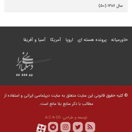
سال ۱۳۸۶ (۵۰)
خاورمیانه
پرونده هسته ای
اروپا
آمریکا
آسیا و آفریقا
© کلیه حقوق قانونی این سایت متعلق به سایت دیپلماسی ایرانی و استفاده از
مطالب با ذکر منابع بلا مانع است.
توسعه و طراحی:
A.C.A CO