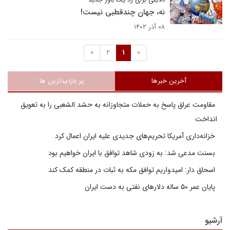
نه، جهان چندقطبی نیست!
۰۸ آذر ۱۴۰۲
»
2
1
«
آخرین خبرها
پر بازدیدترین ها
مقاومت عراق پاسخ به حملات متجاوزانه به حشد الشعبی را به تعویق
انداخت
خزانه‌داری آمریکا تحریم‌های جدیدی علیه ایران اعمال کرد
بسنت مدعی شد: به زودی شاهد توافق با ایران خواهیم بود
اسحاق دار: امیدواریم توافق مکه به ثبات در منطقه کمک کند
پایان عمر ۵۰ ساله دلارهای نفتی به دست ایران
آرشیو