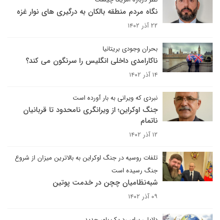
نگاه مردم منطقه بالکان به درگیری های نوار غزه
۲۲ آذر ۱۴۰۲
بحران وجودی بریتانیا
ناکارامدی داخلی انگلیس را سرنگون می کند؟
۱۴ آذر ۱۴۰۲
نبردی که ویرانی به بار آورده است
جنگ اوکراین؛ از ویرانگری نامحدود تا قربانیان
ناتمام
۱۲ آذر ۱۴۰۲
تلفات روسیه در جنگ اوکراین به بالاترین میزان از شروع
جنگ رسیده است
شبه‌نظامیان چچن در خدمت پوتین
۰۹ آذر ۱۴۰۲
دلایلی برای رد یک باور جدید