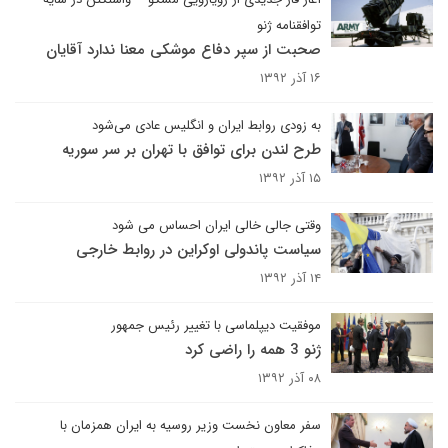
توافقنامه ژنو
صحبت از سپر دفاع موشکی معنا ندارد آقایان
۱۶ آذر ۱۳۹۲
به زودی روابط ایران و انگلیس عادی می‌شود
طرح لندن برای توافق با تهران بر سر سوریه
۱۵ آذر ۱۳۹۲
وقتی جالی خالی ایران احساس می شود
سیاست پاندولی اوکراین در روابط خارجی
۱۴ آذر ۱۳۹۲
موفقیت دیپلماسی با تغییر رئیس جمهور
ژنو 3 همه را راضی کرد
۰۸ آذر ۱۳۹۲
سفر معاون نخست وزیر روسیه به ایران همزمان با