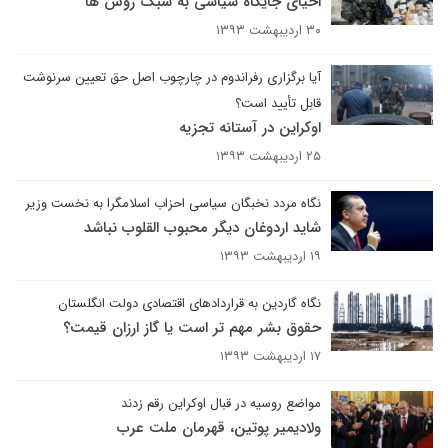
احیای جایگاه سیاسی به سبک روس ها
۳۰ اردیبهشت ۱۳۹۳
آیا برگزاری رفراندوم در چارچوب اصل حق تعیین سرنوشت
قابل تأیید است؟
اوکراین در آستانه تجزیه
۲۵ اردیبهشت ۱۳۹۳
نگاه مردد نخبگان سیاسی احزاب اسلامگرا به نخست وزیر
شاید اردوغان دیگر محبوب القلوب نباشد
۱۹ اردیبهشت ۱۳۹۳
نگاه گاردین به قراردادهای اقتصادی دولت انگلستان
حقوق بشر مهم تر است یا گاز ارزان قیمت؟
۱۷ اردیبهشت ۱۳۹۳
مواضع روسیه در قبال اوکراین رقم زدند
ولادیمیر پوتین، قهرمان ملت عرب