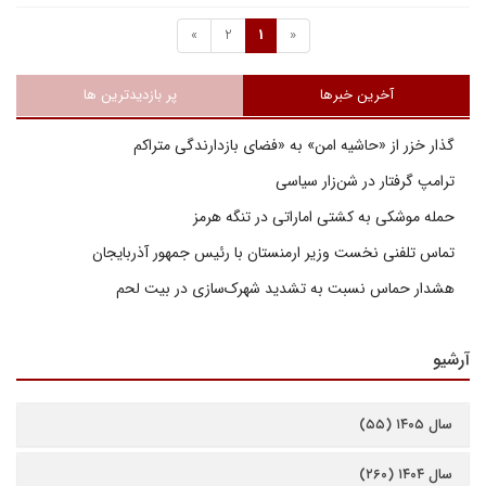
»
2
1
«
آخرین خبرها
پر بازدیدترین ها
گذار خزر از «حاشیه امن» به «فضای بازدارندگی متراکم
ترامپ گرفتار در شن‌زار سیاسی
حمله موشکی به کشتی اماراتی در تنگه هرمز
تماس تلفنی نخست وزیر ارمنستان با رئیس جمهور آذربایجان
هشدار حماس نسبت به تشدید شهرک‌سازی در بیت‌ لحم
آرشیو
سال ۱۴۰۵ (۵۵)
سال ۱۴۰۴ (۲۶۰)