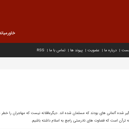
خاورمیانه
خست
درباره ما
عضویت
پیوند ها
تماس با ما
RSS
ر شده آلمانی های بودند که مسلمان شده اند. دیگرعاقلانه نیست که مهاجران را خطر ب
لانه ترآن است که قضاوت های نادرستی راجع به اسلام داشته باشیم.