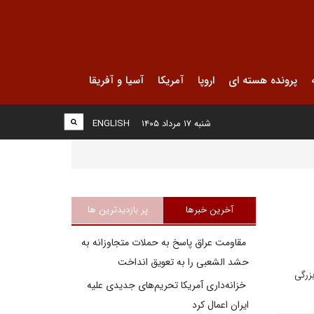
پرونده هسته ای
اروپا
آمریکا
آسیا و آفریقا
شنبه ۱۷ مرداد ۱۴۰۵
ENGLISH
آخرین خبرها
پر بازدیدترین ها
مقاومت عراق پاسخ به حملات متجاوزانه به
حشد الشعبی را به تعویق انداخت
زرگى
خزانه‌داری آمریکا تحریم‌های جدیدی علیه
ایران اعمال کرد