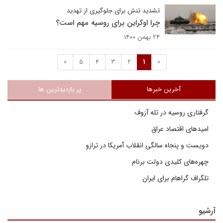
تشدید تنش برای جلوگیری از تهدید
چرا اوکراین برای روسیه مهم است؟
۲۴ بهمن ۱۴۰۰
»
5
4
3
2
1
«
آخرین خبرها
پر بازدیدترین ها
گرفتاری روسیه در تله آزوف
امیدهای اقتصاد عراق
دویست و پنجاه سالگی انقلاب آمریکا در ترازو
چهره‌های کلیدی دولت برنام
تلگراف گراهام برای ایران
آرشیو