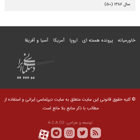
سال ۱۳۸۶ (۵۰)
خاورمیانه
پرونده هسته ای
اروپا
آمریکا
آسیا و آفریقا
© کلیه حقوق قانونی این سایت متعلق به سایت دیپلماسی ایرانی و استفاده از
مطالب با ذکر منابع بلا مانع است.
توسعه و طراحی:
A.C.A CO