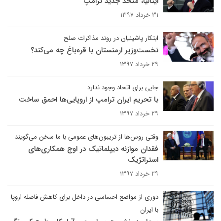
ایتالیا، متحد جدید ترامپ
۳۱ خرداد ۱۳۹۷
ابتکار پاشینیان در روند مذاکرات صلح
نخست‌وزیر ارمنستان با قره‌باغ چه می‌کند؟
۲۹ خرداد ۱۳۹۷
جایی برای اتحاد وجود ندارد
با تحریم ایران ترامپ از اروپایی‌ها احمق ساخت
۲۹ خرداد ۱۳۹۷
وقتی روس‌ها از تریبون‌های عمومی با ما سخن می‌گویند
فقدان موازنه دیپلماتیک در اوج همکاری‌های
استراتژیک
۲۹ خرداد ۱۳۹۷
دوری از مواضع احساسی در داخل برای کاهش فاصله اروپا
با ایران