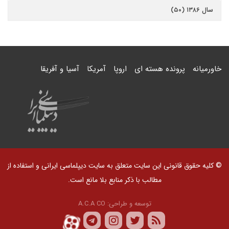
سال ۱۳۸۶ (۵۰)
خاورمیانه
پرونده هسته ای
اروپا
آمریکا
آسیا و آفریقا
© کلیه حقوق قانونی این سایت متعلق به سایت دیپلماسی ایرانی و استفاده از
مطالب با ذکر منابع بلا مانع است.
توسعه و طراحی:
A.C.A CO