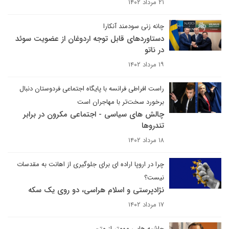
۲۱ مرداد ۱۴۰۲
چانه زنی سودمند آنکارا
دستاوردهای قابل توجه اردوغان از عضویت سوئد
در ناتو
۱۹ مرداد ۱۴۰۲
راست افراطی فرانسه با پایگاه اجتماعی فردوستان دنبال
برخورد سخت‌تر با مهاجران است
چالش های سیاسی - اجتماعی مکرون در برابر
تندروها
۱۸ مرداد ۱۴۰۲
چرا در اروپا اراده ای برای جلوگیری از اهانت به مقدسات
نیست؟
نژادپرستی و اسلام هراسی، دو روی یک سکه
۱۷ مرداد ۱۴۰۲
حاشیه هایی مهمتر از متن