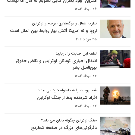
مکرون: وارد بحران هایی نشویم که مال ما نیست
۲۶ مرداد ۱۴۰۲
نظریه اغفال و یوگسلاوی؛ برجام و اوکراین
اروپا و نه امریکا آتش بیار روابط بین الملل است
۲۵ مرداد ۱۴۰۲
لطف این جنایت را دریابید
انتقال اجباری کودکان اوکراینی و نقض حقوق
بین‌الملل بشر
۲۴ مرداد ۱۴۰۲
شما روسیه را به دلخواه خود می بینید
افراد شرمنده بعد از جنگ اوکراین
۲۲ مرداد ۱۴۰۲
جنگ اوکراین چگونه پایان می یابد؟
دگرگونی‌های بزرگ در صفحه شطرنج