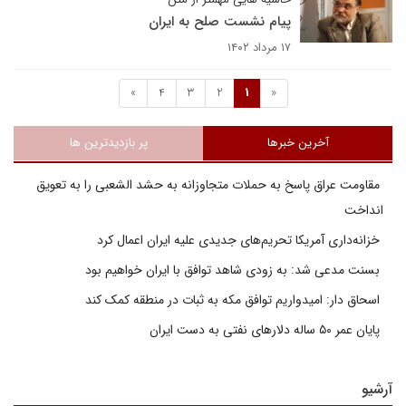
پیام نشست صلح به ایران
۱۷ مرداد ۱۴۰۲
»
4
3
2
1
«
آخرین خبرها
پر بازدیدترین ها
مقاومت عراق پاسخ به حملات متجاوزانه به حشد الشعبی را به تعویق
انداخت
خزانه‌داری آمریکا تحریم‌های جدیدی علیه ایران اعمال کرد
بسنت مدعی شد: به زودی شاهد توافق با ایران خواهیم بود
اسحاق دار: امیدواریم توافق مکه به ثبات در منطقه کمک کند
پایان عمر ۵۰ ساله دلارهای نفتی به دست ایران
آرشیو