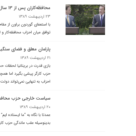
محافظه‌کاران پس از ۱۳ سال به خانه شماره ۱۰ بازگشتند
۲۳ اردیبهشت ۱۳۸۹
با استعفای گوردون براون از مقا
توافق میان احزاب محافظه‌کار و 
پارلمان معلق و فضاى سنگين
۲۱ اردیبهشت ۱۳۸۹
بازی قدرت در بریتانیا لحظات ح
حزب ‌کارگر پیشی بگیرد اما همچ
احزاب به تنهایی نمی‌تواند دول
سیاست خارجی حزب محافظه کار
۲۰ اردیبهشت ۱۳۸۹
عمدتا با نگاه به ”ما ایستاده ا
بدینوسیله عقب ماندگی حزب کارگر 