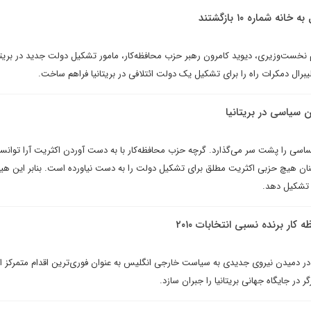
م نخست‌وزیری، دیوید کامرون رهبر حزب محافظه‌کار، مامور تشکیل دولت جدید در بریتا
لیبرال دمکرات راه را برای تشکیل یک دولت ائتلافی در بریتانیا فراهم ساخت.
 سياسى در بريتانيا
ساسی را پشت سر می‌گذارد. گرچه حزب محافظه‌کار با به دست آوردن اکثریت آرا توانس
نان هیچ حزبی اکثریت مطلق برای تشکیل دولت را به ‌دست نیاورده است. بنابر این هیچ
ت تشکیل دهد.
 برنده نسبی انتخابات ۲۰۱۰
یم“ در دمیدن نیروی جدیدی به سیاست خارجی انگلیس به عنوان فوری‌ترین اقدام متمرکز 
در جایگاه جهانی بریتانیا را جبران سازد.