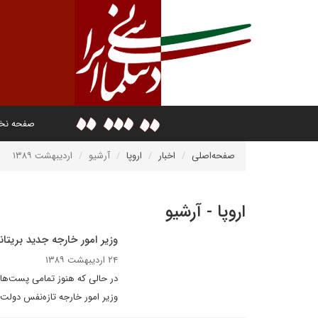
صفحه ن
صفحه‌اصلی
اخبار
اروپا
آرشیو
اردیبهشت ۱۳۸۹
اروپا - آرشیو
وزير امور خارجه جديد بريتاني
۲۴ اردیبهشت ۱۳۸۹
در حالى که هنوز تمامى پست‌هاى
وزير امور خارجه تازه‌نفس دولت 