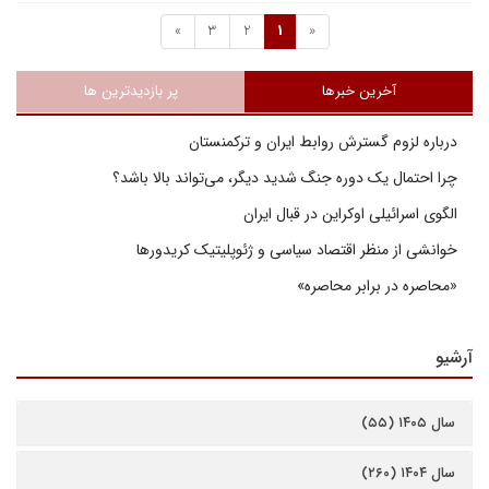
»
3
2
1
«
آخرین خبرها
پر بازدیدترین ها
درباره لزوم گسترش روابط ایران و ترکمنستان
چرا احتمال یک دوره جنگ شدید دیگر، می‌تواند بالا باشد؟
الگوی اسرائیلی اوکراین در قبال ایران
خوانشی از منظر اقتصاد سیاسی و ژئوپلیتیک کریدورها
«محاصره در برابر محاصره»
آرشیو
سال ۱۴۰۵ (۵۵)
سال ۱۴۰۴ (۲۶۰)