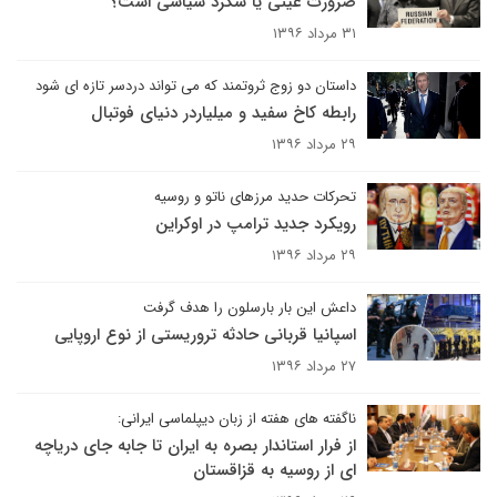
ضرورت عینی یا شگرد سیاسی است؟
۳۱ مرداد ۱۳۹۶
داستان دو زوج ثروتمند که می تواند دردسر تازه ای شود
رابطه کاخ سفید و میلیاردر دنیای فوتبال
۲۹ مرداد ۱۳۹۶
تحرکات حدید مرزهای ناتو و روسیه
رویکرد جدید ترامپ در اوکراین
۲۹ مرداد ۱۳۹۶
داعش این بار بارسلون را هدف گرفت
اسپانیا قربانی حادثه تروریستی از نوع اروپایی
۲۷ مرداد ۱۳۹۶
ناگفته های هفته از زبان دیپلماسی ایرانی:
از فرار استاندار بصره به ایران تا جابه جای دریاچه
ای از روسیه به قزاقستان