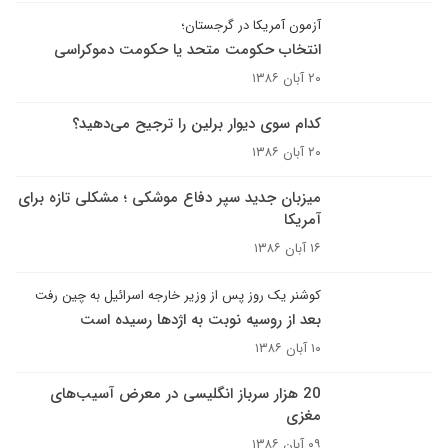
آزمون آمریکا در گرجستان؛
انتخاب حکومت متحد یا حکومت دموکراسی
۲۰ آبان ۱۳۸۶
کدام سوى ديوار برلين را ترجيح مى‌دهيد؟
۲۰ آبان ۱۳۸۶
میزبان جدید سپر دفاع موشکی ؛ مشکلی تازه برای
آمریکا
۱۶ آبان ۱۳۸۶
کوشنر یک روز پس از وزیر خارجه اسرائیل به چین رفت
بعد از روسیه نوبت به اژدها رسیده است
۱۰ آبان ۱۳۸۶
20 هزار سرباز انگليسى در معرض آسيب‌هاى
مغزى
۰۹ آبان ۱۳۸۶