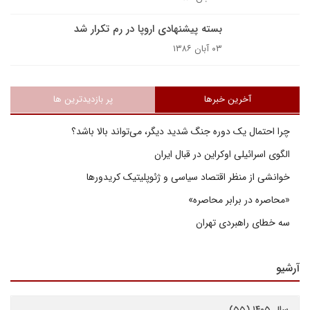
بسته پیشنهادی اروپا در رم تکرار شد
۰۳ آبان ۱۳۸۶
آخرین خبرها
پر بازدیدترین ها
چرا احتمال یک دوره جنگ شدید دیگر، می‌تواند بالا باشد؟
الگوی اسرائیلی اوکراین در قبال ایران
خوانشی از منظر اقتصاد سیاسی و ژئوپلیتیک کریدورها
«محاصره در برابر محاصره»
سه خطای راهبردی تهران
آرشیو
سال ۱۴۰۵ (۵۵)